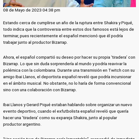
08 de Mayo de 2023 04:38 pm
Estando cerca de cumplirse un año de la ruptura entre Shakira y Piqué,
todo indica que la controversia entre estos dos famosos está lejos de
terminar, pues recientemente el español mencionó que él podría
trabajar junto al productor Bizarrap.
Ahora, el español compartió su deseo por hacer su propia ‘tiradera’ con
Bizarrap. Lo que sin duda sorprendería al mundo y podría reavivar la
polémica con la colombiana. Durante una transmisión en Twitch con su
amigo Ibai Llanos, el deportista español reveló que podría incursionar
en el ámbito musical. No obstante, no lo haría de forma convencional
sino con una colaboración con Bizarrap.
Ibai Llanos y Gerard Piqué estaban hablando sobre organizar un nuevo
evento deportivo, cuando el exfutbolista español reveló que quería
hacer una ‘tiradera’ como su expareja Shakira, junto al popular
productor argentino.