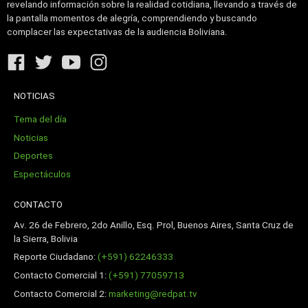
revelando información sobre la realidad cotidiana, llevando a través de
la pantalla momentos de alegría, comprendiendo y buscando
complacer las expectativas de la audiencia Boliviana.
NOTICIAS
Tema del día
Noticias
Deportes
Espectáculos
CONTACTO
Av. 26 de Febrero, 2do Anillo, Esq. Prol, Buenos Aires, Santa Cruz de
la Sierra, Bolivia
Reporte Ciudadano:
(+591) 62246333
Contacto Comercial 1:
(+591) 77059713
Contacto Comercial 2:
marketing@redpat.tv