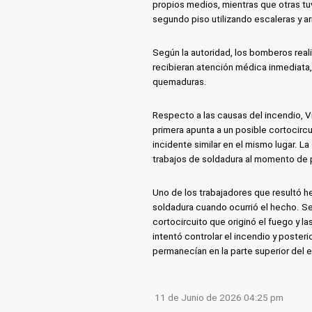
propios medios, mientras que otras t
segundo piso utilizando escaleras y a
Según la autoridad, los bomberos real
recibieran atención médica inmediata,
quemaduras.
Respecto a las causas del incendio, V
primera apunta a un posible cortocircu
incidente similar en el mismo lugar. L
trabajos de soldadura al momento de 
Uno de los trabajadores que resultó h
soldadura cuando ocurrió el hecho. Se
cortocircuito que originó el fuego y l
intentó controlar el incendio y poste
permanecían en la parte superior del e
11 de Junio de 2026 04:25 pm