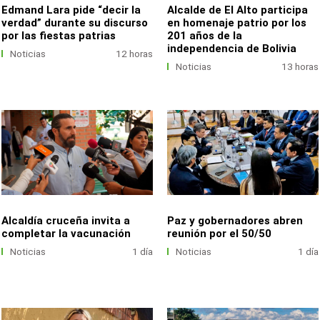
Edmand Lara pide “decir la
Alcalde de El Alto participa
verdad” durante su discurso
en homenaje patrio por los
por las fiestas patrias
201 años de la
independencia de Bolivia
Noticias
12 horas
Noticias
13 horas
Alcaldía cruceña invita a
Paz y gobernadores abren
completar la vacunación
reunión por el 50/50
Noticias
1 día
Noticias
1 día