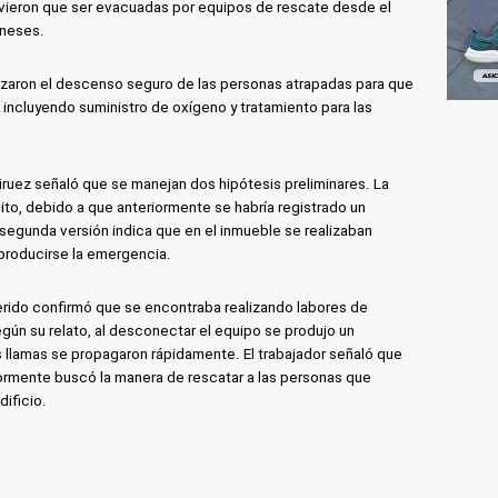
uvieron que ser evacuadas por equipos de rescate desde el
rneses.
izaron el descenso seguro de las personas atrapadas para que
 incluyendo suministro de oxígeno y tratamiento para las
iruez señaló que se manejan dos hipótesis preliminares. La
ito, debido a que anteriormente se habría registrado un
a segunda versión indica que en el inmueble se realizaban
producirse la emergencia.
erido confirmó que se encontraba realizando labores de
gún su relato, al desconectar el equipo se produjo un
as llamas se propagaron rápidamente. El trabajador señaló que
riormente buscó la manera de rescatar a las personas que
dificio.