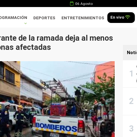
06 Agosto
En vivo
OGRAMACIÓN
DEPORTES
ENTRETENIMIENTOS
rante de la ramada deja al menos
onas afectadas
Noti