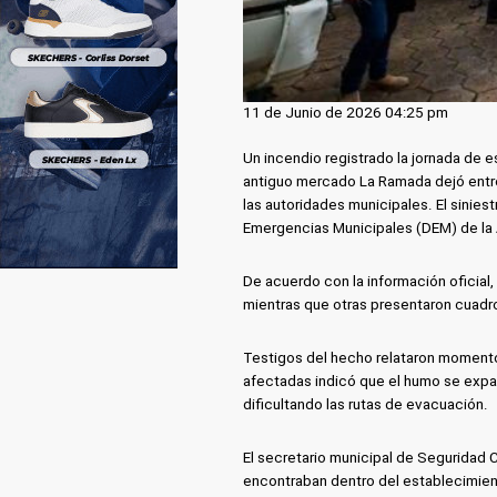
11 de Junio de 2026 04:25 pm
Un incendio registrado la jornada de 
antiguo mercado La Ramada dejó entre
las autoridades municipales. El sinie
Emergencias Municipales (DEM) de la 
De acuerdo con la información oficial
mientras que otras presentaron cuadro
Testigos del hecho relataron momento
afectadas indicó que el humo se expand
dificultando las rutas de evacuación.
El secretario municipal de Seguridad 
encontraban dentro del establecimient