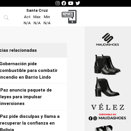
Santa Cruz
Act
Max
Min
N/A
N/A
N/A
cias relacionadas
Gobernación pide
combustible para combatir
incendio en Barrio Lindo
Paz anuncia paquete de
leyes para impulsar
inversiones
Paz pide disculpas y llama a
recuperar la confianza en
Bolivia