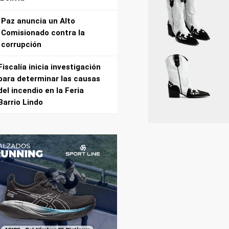
Paz anuncia un Alto
Comisionado contra la
corrupción
Fiscalía inicia investigación
para determinar las causas
del incendio en la Feria
Barrio Lindo