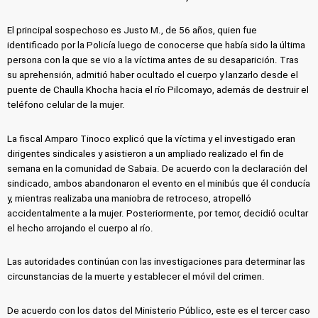
El principal sospechoso es Justo M., de 56 años, quien fue
identificado por la Policía luego de conocerse que había sido la última
persona con la que se vio a la víctima antes de su desaparición. Tras
su aprehensión, admitió haber ocultado el cuerpo y lanzarlo desde el
puente de Chaulla Khocha hacia el río Pilcomayo, además de destruir el
teléfono celular de la mujer.
La fiscal Amparo Tinoco explicó que la víctima y el investigado eran
dirigentes sindicales y asistieron a un ampliado realizado el fin de
semana en la comunidad de Sabaia. De acuerdo con la declaración del
sindicado, ambos abandonaron el evento en el minibús que él conducía
y, mientras realizaba una maniobra de retroceso, atropelló
accidentalmente a la mujer. Posteriormente, por temor, decidió ocultar
el hecho arrojando el cuerpo al río.
Las autoridades continúan con las investigaciones para determinar las
circunstancias de la muerte y establecer el móvil del crimen.
De acuerdo con los datos del Ministerio Público, este es el tercer caso