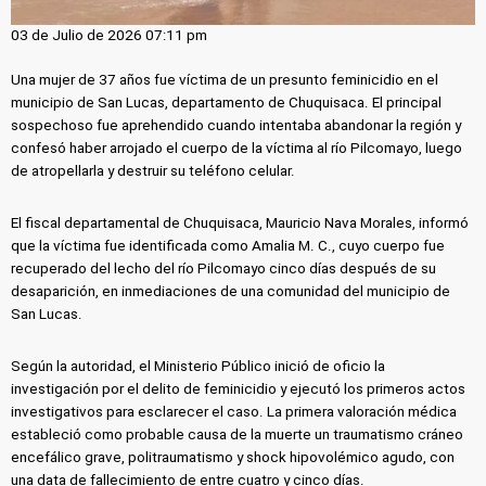
03 de Julio de 2026 07:11 pm
Una mujer de 37 años fue víctima de un presunto feminicidio en el
municipio de San Lucas, departamento de Chuquisaca. El principal
sospechoso fue aprehendido cuando intentaba abandonar la región y
confesó haber arrojado el cuerpo de la víctima al río Pilcomayo, luego
de atropellarla y destruir su teléfono celular.
El fiscal departamental de Chuquisaca, Mauricio Nava Morales, informó
que la víctima fue identificada como Amalia M. C., cuyo cuerpo fue
recuperado del lecho del río Pilcomayo cinco días después de su
desaparición, en inmediaciones de una comunidad del municipio de
San Lucas.
Según la autoridad, el Ministerio Público inició de oficio la
investigación por el delito de feminicidio y ejecutó los primeros actos
investigativos para esclarecer el caso. La primera valoración médica
estableció como probable causa de la muerte un traumatismo cráneo
encefálico grave, politraumatismo y shock hipovolémico agudo, con
una data de fallecimiento de entre cuatro y cinco días.