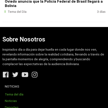
Oviedo anuncia que la Policía Federal de Brasil llegará a
Bolivia
Tema del Día
3 días
Sobre Nosotros
Inspirados día a día para dejar huella en cada lugar donde nos ven,
revelando información sobre la realidad cotidiana, llevando a través de
la pantalla momentos de alegría, comprendiendo y buscando
complacer las expectativas de la audiencia Boliviana.
NOTICIAS
Tema del día
Noticias
Deportes