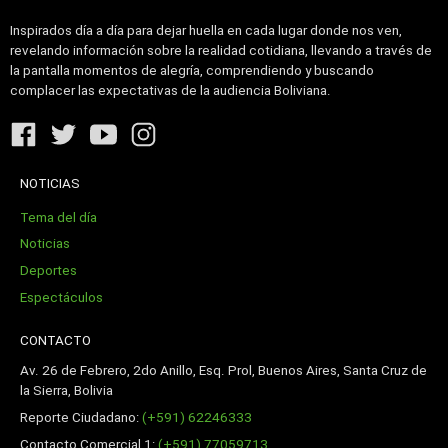
Inspirados día a día para dejar huella en cada lugar donde nos ven,
revelando información sobre la realidad cotidiana, llevando a través de
la pantalla momentos de alegría, comprendiendo y buscando
complacer las expectativas de la audiencia Boliviana.
NOTICIAS
Tema del día
Noticias
Deportes
Espectáculos
CONTACTO
Av. 26 de Febrero, 2do Anillo, Esq. Prol, Buenos Aires, Santa Cruz de
la Sierra, Bolivia
Reporte Ciudadano:
(+591) 62246333
Contacto Comercial 1:
(+591) 77059713