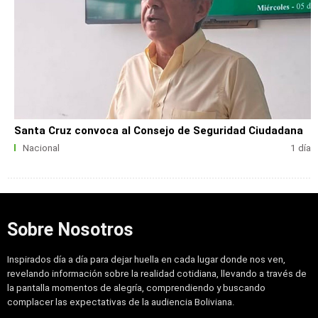
Santa Cruz convoca al Consejo de Seguridad Ciudadana
Nacional
1 día
Sobre Nosotros
Inspirados día a día para dejar huella en cada lugar donde nos ven,
revelando información sobre la realidad cotidiana, llevando a través de
la pantalla momentos de alegría, comprendiendo y buscando
complacer las expectativas de la audiencia Boliviana.