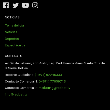
NOTICIAS
Tema del día
Noticias
Deportes
Espectáculos
CONTACTO
Av. 26 de Febrero, 2do Anillo, Esq. Prol, Buenos Aires, Santa Cruz de
la Sierra, Bolivia
Reporte Ciudadano:
(+591) 62246333
Contacto Comercial 1:
(+591) 77059713
Contacto Comercial 2:
marketing@redpat.tv
info@redpat.tv