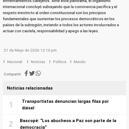
enfrentamientos callejeros. Ante este panorama, el organismo
internacional concluyó subrayando que la convivencia pacífica y el
respeto irrestricto al orden constitucional son los principios
fundamentales que sustentan los procesos democráticos en los
países de la subregión, instando a todos los actores involucrados a
actuar con cautela, responsabilidad y apego a las leyes.
21 de Mayo de 2026 12:16 pm
Nacional
Noticias
Política
Mundo
Compartir:
Noticias relacionadas
Transportistas denuncian largas filas por
diésel
Bascopé: “Los abucheos a Paz son parte de la
democracia”