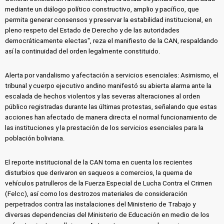
mediante un diálogo político constructivo, amplio y pacífico, que
permita generar consensos y preservar la estabilidad institucional, en
pleno respeto del Estado de Derecho y de las autoridades
democráticamente electas", reza el manifiesto de la CAN, respaldando
así la continuidad del orden legalmente constituido.
Alerta por vandalismo y afectación a servicios esenciales: Asimismo, el
tribunal y cuerpo ejecutivo andino manifestó su abierta alarma ante la
escalada de hechos violentos y las severas alteraciones al orden
público registradas durante las últimas protestas, señalando que estas
acciones han afectado de manera directa el normal funcionamiento de
las instituciones y la prestación de los servicios esenciales para la
población boliviana.
El reporte institucional de la CAN toma en cuenta los recientes
disturbios que derivaron en saqueos a comercios, la quema de
vehículos patrulleros de la Fuerza Especial de Lucha Contra el Crimen
(Felcc), así como los destrozos materiales de consideración
perpetrados contra las instalaciones del Ministerio de Trabajo y
diversas dependencias del Ministerio de Educación en medio de los