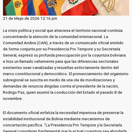
21 de Mayo de 2026 12:16 pm
La crisis política y social que atraviesa el territorio nacional continúa
concentrando la atención de la comunidad internacional. La
Comunidad Andina (CAN), a través de un comunicado oficial emitido
de forma conjunta por su Presidencia Pro Tempore y su Secretaría
General, expresó su profunda preocupación por la coyuntura boliviana
e hizo un llamado vehemente para que las diferencias sectoriales
existentes sean canalizadas y resueltas estrictamente dentro del
marco constitucional y democrático. El pronunciamiento del organismo
subregional se suscita en medio de una ola de movilizaciones y
demandas de renuncia dirigidas contra el presidente de la nación,
Rodrigo Paz, quien asumió la conducción del Estado el pasado 8 de
noviembre.
El documento oficial enfatiza la necesidad imperiosa de preservar la
estabilidad institucional de Bolivia mediante mecanismos de
concertación pacífica. "La Presidencia Pro Tempore y la Secretaría
General consideran fundamental que la actual coyuntura sea abordada