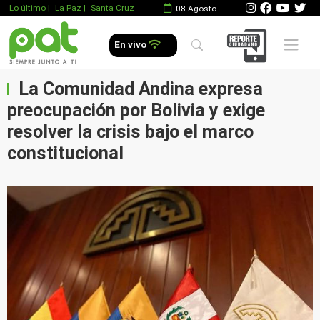
Lo último
|
La Paz |
Santa Cruz
08 Agosto
Mobile 
En vivo
La Comunidad Andina expresa
preocupación por Bolivia y exige
resolver la crisis bajo el marco
constitucional