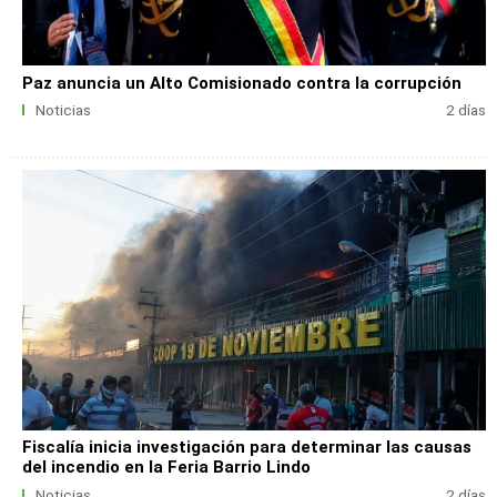
Paz anuncia un Alto Comisionado contra la corrupción
Noticias
2 días
Fiscalía inicia investigación para determinar las causas
del incendio en la Feria Barrio Lindo
Noticias
2 días