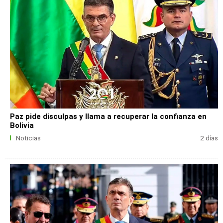
Paz pide disculpas y llama a recuperar la confianza en
Bolivia
Noticias
2 días