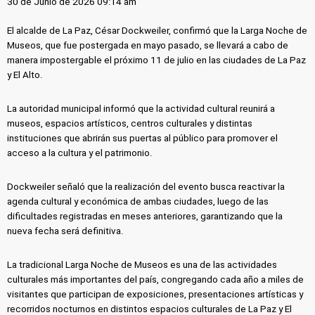
30 de Junio de 2026 09:14 am
El alcalde de La Paz, César Dockweiler, confirmó que la Larga Noche de
Museos, que fue postergada en mayo pasado, se llevará a cabo de
manera impostergable el próximo 11 de julio en las ciudades de La Paz
y El Alto.
La autoridad municipal informó que la actividad cultural reunirá a
museos, espacios artísticos, centros culturales y distintas
instituciones que abrirán sus puertas al público para promover el
acceso a la cultura y el patrimonio.
Dockweiler señaló que la realización del evento busca reactivar la
agenda cultural y económica de ambas ciudades, luego de las
dificultades registradas en meses anteriores, garantizando que la
nueva fecha será definitiva.
La tradicional Larga Noche de Museos es una de las actividades
culturales más importantes del país, congregando cada año a miles de
visitantes que participan de exposiciones, presentaciones artísticas y
recorridos nocturnos en distintos espacios culturales de La Paz y El