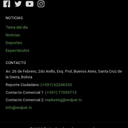
NOTICIAS
Tema del día
Noticias
Deportes
Espectáculos
CONTACTO
Av. 26 de Febrero, 2do Anillo, Esq. Prol, Buenos Aires, Santa Cruz de
la Sierra, Bolivia
Reporte Ciudadano:
(+591) 62246333
Contacto Comercial 1:
(+591) 77059713
Contacto Comercial 2:
marketing@redpat.tv
info@redpat.tv