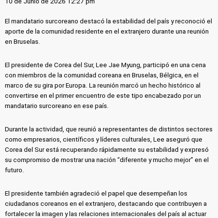
10 de Junio de 2026 12:27 pm
El mandatario surcoreano destacó la estabilidad del país y reconoció el
aporte de la comunidad residente en el extranjero durante una reunión
en Bruselas.
El presidente de Corea del Sur, Lee Jae Myung, participó en una cena
con miembros de la comunidad coreana en Bruselas, Bélgica, en el
marco de su gira por Europa. La reunión marcó un hecho histórico al
convertirse en el primer encuentro de este tipo encabezado por un
mandatario surcoreano en ese país.
Durante la actividad, que reunió a representantes de distintos sectores
como empresarios, científicos y líderes culturales, Lee aseguró que
Corea del Sur está recuperando rápidamente su estabilidad y expresó
su compromiso de mostrar una nación “diferente y mucho mejor” en el
futuro.
El presidente también agradeció el papel que desempeñan los
ciudadanos coreanos en el extranjero, destacando que contribuyen a
fortalecer la imagen y las relaciones internacionales del país al actuar