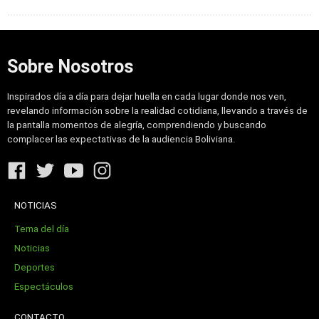
Sobre Nosotros
Inspirados día a día para dejar huella en cada lugar donde nos ven,
revelando información sobre la realidad cotidiana, llevando a través de
la pantalla momentos de alegría, comprendiendo y buscando
complacer las expectativas de la audiencia Boliviana.
NOTICIAS
Tema del día
Noticias
Deportes
Espectáculos
CONTACTO