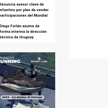
Renuncia asesor clave de
Infantino por plan de vender
participaciones del Mundial
Diego Forlán asume de
forma interina la dirección
técnica de Uruguay