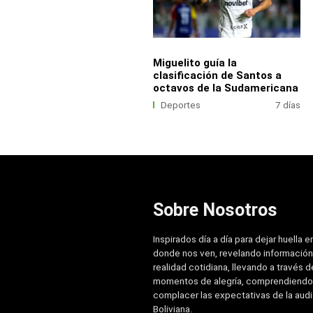
Miguelito guía la
clasificación de Santos a
octavos de la Sudamericana
Deportes
7 días
Sobre Nosotros
Inspirados día a día para dejar huella e
donde nos ven, revelando información
realidad cotidiana, llevando a través de
momentos de alegría, comprendiendo
complacer las expectativas de la aud
Boliviana.