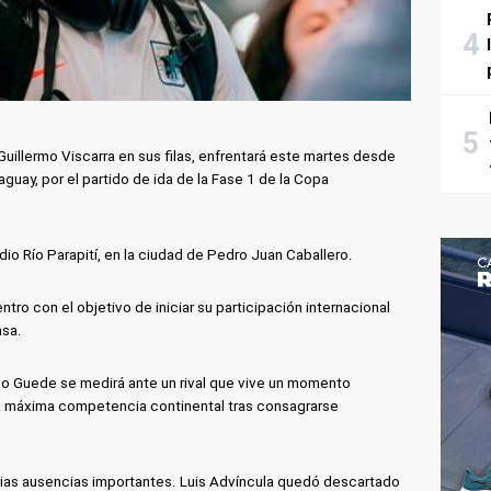
 Guillermo Viscarra en sus filas, enfrentará este martes desde
guay, por el partido de ida de la Fase 1 de la Copa
io Río Parapití, en la ciudad de Pedro Juan Caballero.
tro con el objetivo de iniciar su participación internacional
asa.
blo Guede se medirá ante un rival que vive un momento
z la máxima competencia continental tras consagrarse
arias ausencias importantes. Luis Advíncula quedó descartado