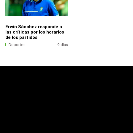
Erwin Sánchez responde a
las críticas por los horarios
de los partidos
Deportes
9 días