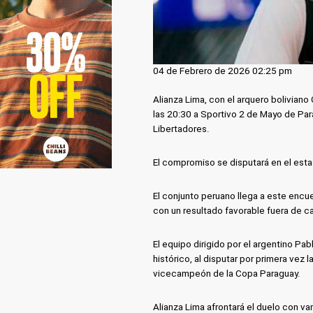
04 de Febrero de 2026 02:25 pm
Alianza Lima, con el arquero boliviano
las 20:30 a Sportivo 2 de Mayo de Para
Libertadores.
El compromiso se disputará en el estad
El conjunto peruano llega a este encuen
con un resultado favorable fuera de c
El equipo dirigido por el argentino Pa
histórico, al disputar por primera ve
vicecampeón de la Copa Paraguay.
Alianza Lima afrontará el duelo con v