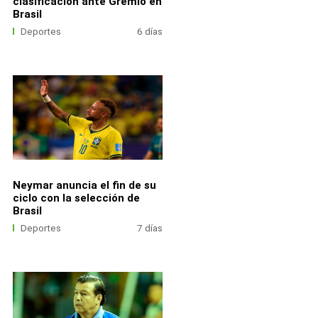
clasificación ante Gremio en
Brasil
Deportes
6 días
Neymar anuncia el fin de su
ciclo con la selección de
Brasil
Deportes
7 días