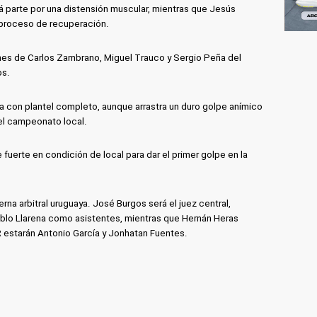
rá parte por una distensión muscular, mientras que Jesús
 proceso de recuperación.
nes de Carlos Zambrano, Miguel Trauco y Sergio Peña del
os.
ga con plantel completo, aunque arrastra un duro golpe anímico
 el campeonato local.
 fuerte en condición de local para dar el primer golpe en la
rna arbitral uruguaya. José Burgos será el juez central,
blo Llarena como asistentes, mientras que Hernán Heras
R estarán Antonio García y Jonhatan Fuentes.