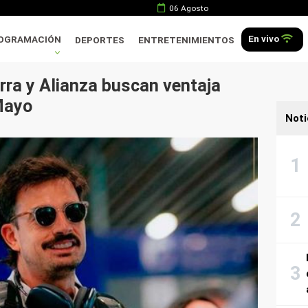
06 Agosto
En vivo
OGRAMACIÓN
DEPORTES
ENTRETENIMIENTOS
rra y Alianza buscan ventaja
Mayo
Noti