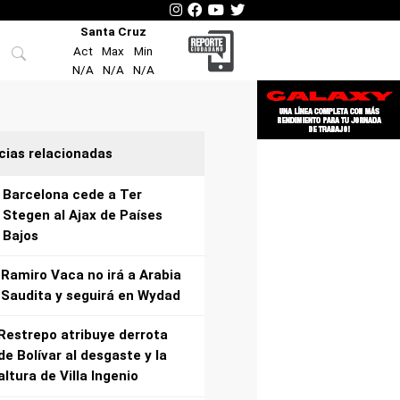
Santa Cruz
Act
Max
Min
N/A
N/A
N/A
cias relacionadas
Barcelona cede a Ter
Stegen al Ajax de Países
Bajos
Ramiro Vaca no irá a Arabia
Saudita y seguirá en Wydad
Restrepo atribuye derrota
de Bolívar al desgaste y la
altura de Villa Ingenio