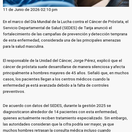
11 de Junio de 2026 02:10 pm
En el marco del Día Mundial de la Lucha contra el Cáncer de Próstata, el
Servicio Departamental de Salud (SEDES) de Tarija anunció el
fortalecimiento de las campañas de prevención y detección temprana
de esta enfermedad, considerada una de las principales amenazas
para la salud masculina.
El responsable de la Unidad del Cáncer, Jorge Pérez, explicó que el
cáncer de próstata suele desarrollarse de manera silenciosa y afecta
principalmente a hombres mayores de 45 años. Señaló que, en muchos
casos, los pacientes llegan a los centros médicos cuando la
enfermedad ya está avanzada debido a la falta de controles
preventivos.
De acuerdo con datos del SEDES, durante la gestión 2025 se
diagnosticaron alrededor de 14 pacientes con esta enfermedad,
quienes actualmente reciben tratamiento especializado. Sin embargo,
las autoridades consideran que la cifra podría ser mayor, ya que
muchos hombres retrasan la consulta médica incluso cuando