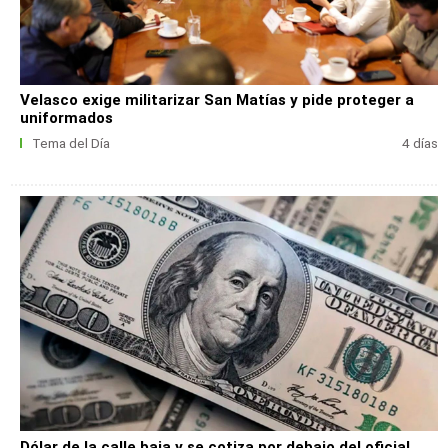
Velasco exige militarizar San Matías y pide proteger a
uniformados
Tema del Día
4 días
Dólar de la calle baja y se cotiza por debajo del oficial