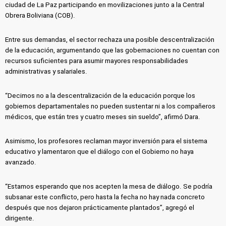
ciudad de La Paz participando en movilizaciones junto a la Central
Obrera Boliviana (COB).
Entre sus demandas, el sector rechaza una posible descentralización
de la educación, argumentando que las gobernaciones no cuentan con
recursos suficientes para asumir mayores responsabilidades
administrativas y salariales.
“Decimos no a la descentralización de la educación porque los
gobiernos departamentales no pueden sustentar ni a los compañeros
médicos, que están tres y cuatro meses sin sueldo”, afirmó Dara.
Asimismo, los profesores reclaman mayor inversión para el sistema
educativo y lamentaron que el diálogo con el Gobierno no haya
avanzado.
“Estamos esperando que nos acepten la mesa de diálogo. Se podría
subsanar este conflicto, pero hasta la fecha no hay nada concreto
después que nos dejaron prácticamente plantados”, agregó el
dirigente.