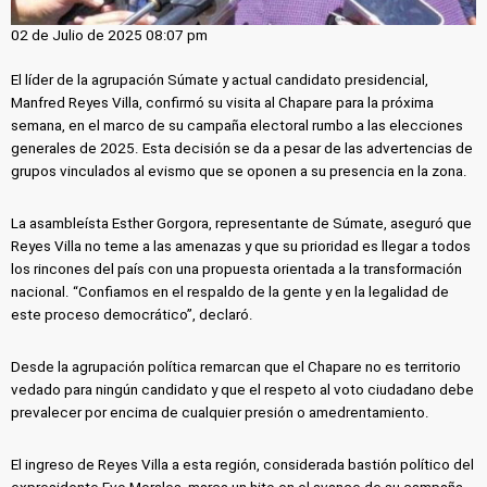
02 de Julio de 2025 08:07 pm
El líder de la agrupación Súmate y actual candidato presidencial,
Manfred Reyes Villa, confirmó su visita al Chapare para la próxima
semana, en el marco de su campaña electoral rumbo a las elecciones
generales de 2025. Esta decisión se da a pesar de las advertencias de
grupos vinculados al evismo que se oponen a su presencia en la zona.
La asambleísta Esther Gorgora, representante de Súmate, aseguró que
Reyes Villa no teme a las amenazas y que su prioridad es llegar a todos
los rincones del país con una propuesta orientada a la transformación
nacional. “Confiamos en el respaldo de la gente y en la legalidad de
este proceso democrático”, declaró.
Desde la agrupación política remarcan que el Chapare no es territorio
vedado para ningún candidato y que el respeto al voto ciudadano debe
prevalecer por encima de cualquier presión o amedrentamiento.
El ingreso de Reyes Villa a esta región, considerada bastión político del