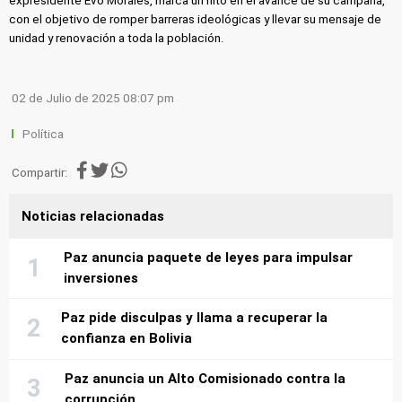
expresidente Evo Morales, marca un hito en el avance de su campaña,
con el objetivo de romper barreras ideológicas y llevar su mensaje de
unidad y renovación a toda la población.
02 de Julio de 2025 08:07 pm
Política
Compartir:
Noticias relacionadas
Paz anuncia paquete de leyes para impulsar
inversiones
Paz pide disculpas y llama a recuperar la
confianza en Bolivia
Paz anuncia un Alto Comisionado contra la
corrupción