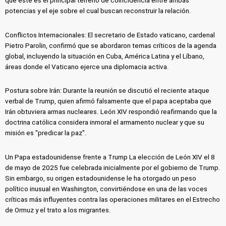
que este es el principal terreno de coincidencia entre ambas
potencias y el eje sobre el cual buscan reconstruir la relación.
Conflictos Internacionales: El secretario de Estado vaticano, cardenal
Pietro Parolin, confirmó que se abordaron temas críticos de la agenda
global, incluyendo la situación en Cuba, América Latina y el Líbano,
áreas donde el Vaticano ejerce una diplomacia activa.
Postura sobre Irán: Durante la reunión se discutió el reciente ataque
verbal de Trump, quien afirmó falsamente que el papa aceptaba que
Irán obtuviera armas nucleares. León XIV respondió reafirmando que la
doctrina católica considera inmoral el armamento nuclear y que su
misión es "predicar la paz".
Un Papa estadounidense frente a Trump La elección de León XIV el 8
de mayo de 2025 fue celebrada inicialmente por el gobierno de Trump.
Sin embargo, su origen estadounidense le ha otorgado un peso
político inusual en Washington, convirtiéndose en una de las voces
críticas más influyentes contra las operaciones militares en el Estrecho
de Ormuz y el trato a los migrantes.