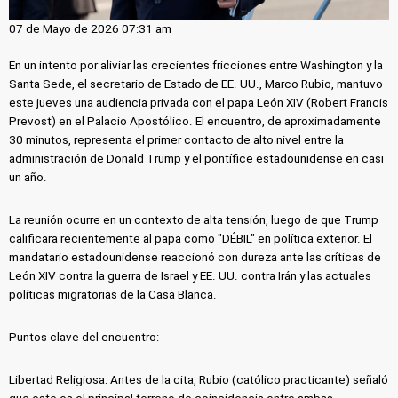
07 de Mayo de 2026 07:31 am
En un intento por aliviar las crecientes fricciones entre Washington y la
Santa Sede, el secretario de Estado de EE. UU., Marco Rubio, mantuvo
este jueves una audiencia privada con el papa León XIV (Robert Francis
Prevost) en el Palacio Apostólico. El encuentro, de aproximadamente
30 minutos, representa el primer contacto de alto nivel entre la
administración de Donald Trump y el pontífice estadounidense en casi
un año.
La reunión ocurre en un contexto de alta tensión, luego de que Trump
calificara recientemente al papa como "DÉBIL" en política exterior. El
mandatario estadounidense reaccionó con dureza ante las críticas de
León XIV contra la guerra de Israel y EE. UU. contra Irán y las actuales
políticas migratorias de la Casa Blanca.
Puntos clave del encuentro:
Libertad Religiosa: Antes de la cita, Rubio (católico practicante) señaló