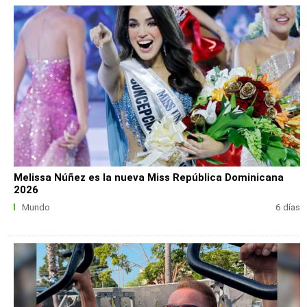
Melissa Núñez es la nueva Miss República Dominicana
2026
Mundo
6 días