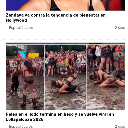
Zendaya va contra la tendencia de bienestar en
Hollywood
Espectáculos
2 días
Pelea en el lodo termina en beso y se vuelve viral en
Lollapalooza 2026
Espectáculos
2 días