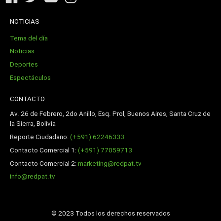
NOTICIAS
Tema del día
Noticias
Deportes
Espectáculos
CONTACTO
Av. 26 de Febrero, 2do Anillo, Esq. Prol, Buenos Aires, Santa Cruz de
la Sierra, Bolivia
Reporte Ciudadano:
(+591) 62246333
Contacto Comercial 1:
(+591) 77059713
Contacto Comercial 2:
marketing@redpat.tv
info@redpat.tv
© 2023 Todos los derechos reservados