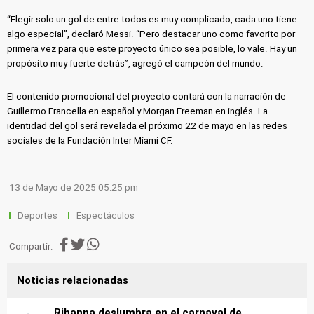
“Elegir solo un gol de entre todos es muy complicado, cada uno tiene
algo especial”, declaró Messi. “Pero destacar uno como favorito por
primera vez para que este proyecto único sea posible, lo vale. Hay un
propósito muy fuerte detrás”, agregó el campeón del mundo.
El contenido promocional del proyecto contará con la narración de
Guillermo Francella en español y Morgan Freeman en inglés. La
identidad del gol será revelada el próximo 22 de mayo en las redes
sociales de la Fundación Inter Miami CF.
13 de Mayo de 2025 05:25 pm
Deportes
Espectáculos
Compartir:
Noticias relacionadas
Rihanna deslumbra en el carnaval de