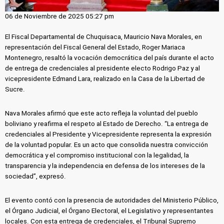
06 de Noviembre de 2025 05:27 pm
El Fiscal Departamental de Chuquisaca, Mauricio Nava Morales, en
representación del Fiscal General del Estado, Roger Mariaca
Montenegro, resaltó la vocación democrática del país durante el acto
de entrega de credenciales al presidente electo Rodrigo Paz y al
vicepresidente Edmand Lara, realizado en la Casa de la Libertad de
Sucre.
Nava Morales afirmó que este acto refleja la voluntad del pueblo
boliviano y reafirma el respeto al Estado de Derecho. “La entrega de
credenciales al Presidente y Vicepresidente representa la expresión
de la voluntad popular. Es un acto que consolida nuestra convicción
democrática y el compromiso institucional con la legalidad, la
transparencia y la independencia en defensa de los intereses de la
sociedad”, expresó.
El evento contó con la presencia de autoridades del Ministerio Público,
el Órgano Judicial, el Órgano Electoral, el Legislativo y representantes
locales. Con esta entrega de credenciales, el Tribunal Supremo