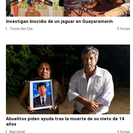
Investigan biocidio de un jaguar en Guayaramerín
Tema del Día
5 horas
Abuelitos piden ayuda tras la muerte de su nieto de 14
años
Nacional
5 horas