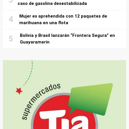
caso de gasolina desestabilizada
Mujer es aprehendida con 12 paquetes de
marihuana en una flota
Bolivia y Brasil lanzarán “Frontera Segura” en
Guayaramerín