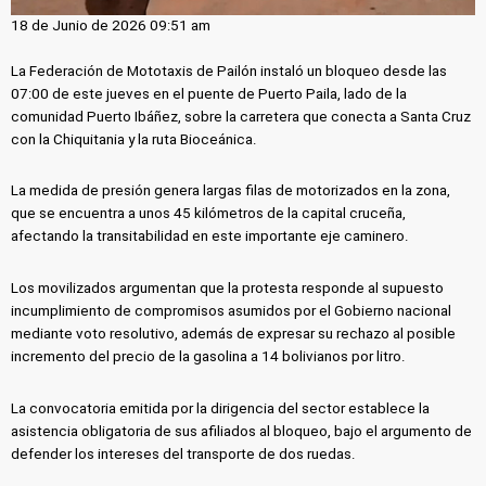
18 de Junio de 2026 09:51 am
La Federación de Mototaxis de Pailón instaló un bloqueo desde las
07:00 de este jueves en el puente de Puerto Paila, lado de la
comunidad Puerto Ibáñez, sobre la carretera que conecta a Santa Cruz
con la Chiquitania y la ruta Bioceánica.
La medida de presión genera largas filas de motorizados en la zona,
que se encuentra a unos 45 kilómetros de la capital cruceña,
afectando la transitabilidad en este importante eje caminero.
Los movilizados argumentan que la protesta responde al supuesto
incumplimiento de compromisos asumidos por el Gobierno nacional
mediante voto resolutivo, además de expresar su rechazo al posible
incremento del precio de la gasolina a 14 bolivianos por litro.
La convocatoria emitida por la dirigencia del sector establece la
asistencia obligatoria de sus afiliados al bloqueo, bajo el argumento de
defender los intereses del transporte de dos ruedas.