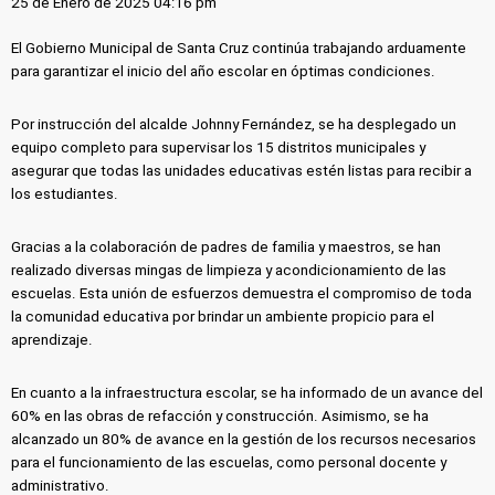
25 de Enero de 2025 04:16 pm
El Gobierno Municipal de Santa Cruz continúa trabajando arduamente
para garantizar el inicio del año escolar en óptimas condiciones.
Por instrucción del alcalde Johnny Fernández, se ha desplegado un
equipo completo para supervisar los 15 distritos municipales y
asegurar que todas las unidades educativas estén listas para recibir a
los estudiantes.
Gracias a la colaboración de padres de familia y maestros, se han
realizado diversas mingas de limpieza y acondicionamiento de las
escuelas. Esta unión de esfuerzos demuestra el compromiso de toda
la comunidad educativa por brindar un ambiente propicio para el
aprendizaje.
En cuanto a la infraestructura escolar, se ha informado de un avance del
60% en las obras de refacción y construcción. Asimismo, se ha
alcanzado un 80% de avance en la gestión de los recursos necesarios
para el funcionamiento de las escuelas, como personal docente y
administrativo.