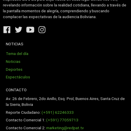
revelando información sobre la realidad cotidiana, llevando a través de
la pantalla momentos de alegría, comprendiendo y buscando
complacer las expectativas de la audiencia Boliviana.
NOTICIAS
Tema del día
Noticias
Deportes
Espectáculos
CONTACTO
Av. 26 de Febrero, 2do Anillo, Esq. Prol, Buenos Aires, Santa Cruz de
la Sierra, Bolivia
Reporte Ciudadano:
(+591) 62246333
Contacto Comercial 1:
(+591) 77059713
Contacto Comercial 2:
marketing@redpat.tv