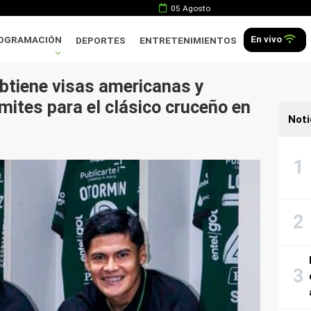
05 Agosto
En vivo
OGRAMACIÓN
DEPORTES
ENTRETENIMIENTOS
obtiene visas americanas y
mites para el clásico cruceño en
Noti