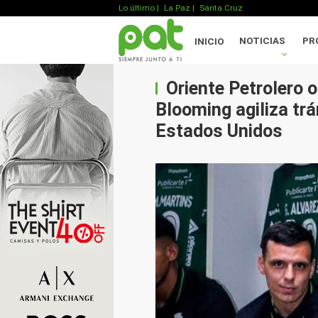
Lo último
|
La Paz |
Santa Cruz
NOTICIAS
PR
INICIO
Oriente Petrolero 
Blooming agiliza trá
Estados Unidos