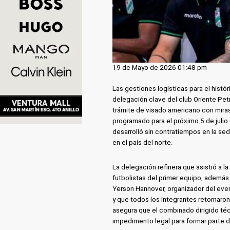
19 de Mayo de 2026 01:48 pm
Las gestiones logísticas para el histó
delegación clave del club Oriente Petr
trámite de visado americano con mira
programado para el próximo 5 de julio 
desarrolló sin contratiempos en la sed
en el país del norte.
La delegación refinera que asistió a
futbolistas del primer equipo, además
Yerson Hannover, organizador del eve
y que todos los integrantes retornaro
asegura que el combinado dirigido té
impedimento legal para formar parte d