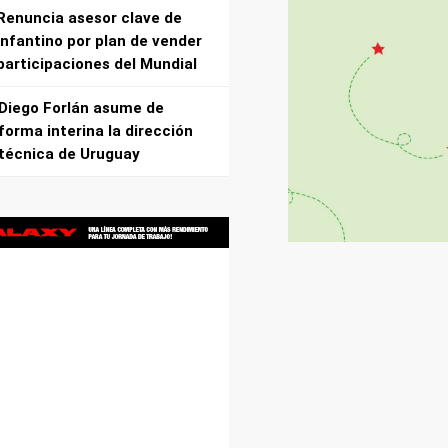
Renuncia asesor clave de
Infantino por plan de vender
participaciones del Mundial
Diego Forlán asume de
forma interina la dirección
técnica de Uruguay