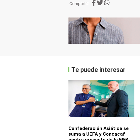
Compartir:
Te puede interesar
Confederación Asiática se
suma a UEFA y Concacaf
contra proyecto de la FIFA