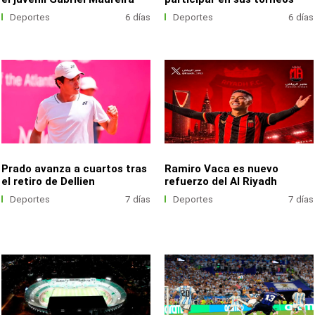
Deportes
6 días
Deportes
6 días
Prado avanza a cuartos tras
Ramiro Vaca es nuevo
el retiro de Dellien
refuerzo del Al Riyadh
Deportes
7 días
Deportes
7 días