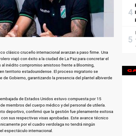
rico clásico cruceño internacional avanzan a paso firme. Una
olero viajó con éxito a la ciudad de La Paz para concretar el
s al inédito compromiso amistoso frente a Blooming,
en territorio estadounidense. El proceso migratorio se
e de Gobierno, garantizando la presencia del plantel albiverde
 la embajada de Estados Unidos estuvo compuesta por 15
 de miembros del cuerpo médico y del personal de utilería.
nto deportivo, confirmó que la gestión fue plenamente exitosa
n con sus respectivas visas aprobadas. Este avance técnico
cnicamente por el cuadro verdolaga no tendrá ningún
el espectáculo internacional.