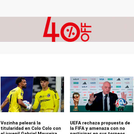
Vozinha peleará la
UEFA rechaza propuesta de
titularidad en Colo Colo con
la FIFA y amenaza con no
el juvenil Gabriel Maureira
participar en sus torneos