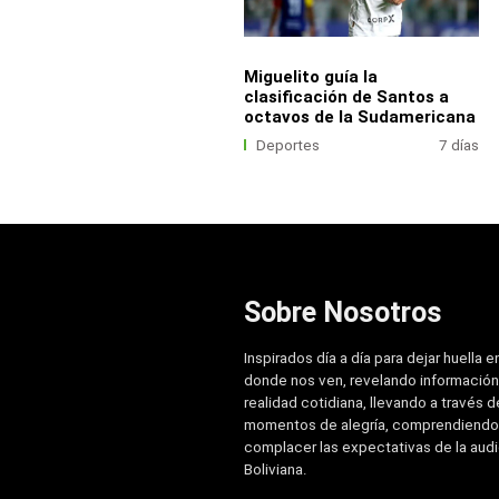
Miguelito guía la
clasificación de Santos a
octavos de la Sudamericana
Deportes
7 días
Sobre Nosotros
Inspirados día a día para dejar huella e
donde nos ven, revelando información
realidad cotidiana, llevando a través de
momentos de alegría, comprendiendo
complacer las expectativas de la aud
Boliviana.