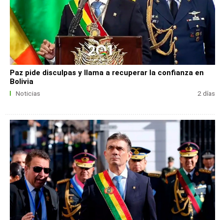
Paz pide disculpas y llama a recuperar la confianza en
Bolivia
Noticias
2 días