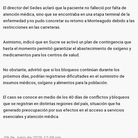
El director del Sedes aclaró que la paciente no falleció por falta de
atención médica, sino que se encontraba en una etapa terminal de la
enfermedad y no pudo concretar su retorno a Monteagudo debido a las
restricciones en las carreteras.
Asimismo, indicó que en Sucre se activó un plan de contingencia que
hasta el momento permitió garantizar el abastecimiento de oxígeno y
medicamentos para los centros de salud.
No obstante, advirtió que si los bloqueos continúan durante los
próximos días, podrían registrarse dificultades en el suministro de
insumos médicos, oxígeno y alimentos para la población.
El caso se conoce en medio de los 40 días de conflictos y bloqueos
que se registran en distintas regiones del país, situación que ha
generado preocupación por sus efectos en el acceso a servicios
esenciales y atención médica.
09 de Junio de 2026 12:48 pm