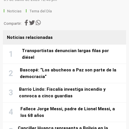
Noticias
Tema del Día
Compartir:
Noticias relacionadas
Transportistas denuncian largas filas por
diésel
Bascopé: “Los abucheos a Paz son parte de la
democracia”
Barrio Lindo: Fiscalía investiga incendio y
convoca a cinco guardias
Fallece Jorge Messi, padre de Lionel Messi, a
los 68 años
Canciller Huanca representa a Bolivia en la