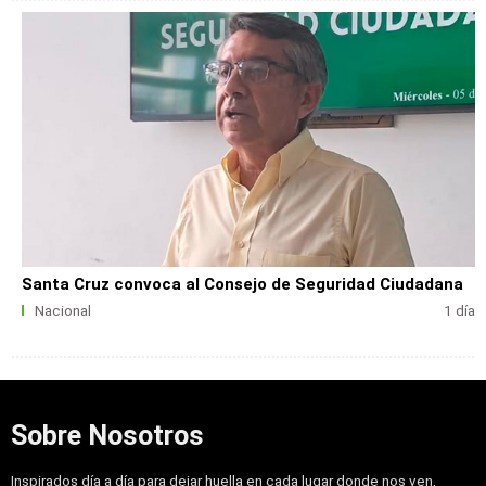
Santa Cruz convoca al Consejo de Seguridad Ciudadana
Nacional
1 día
Sobre Nosotros
Inspirados día a día para dejar huella en cada lugar donde nos ven,