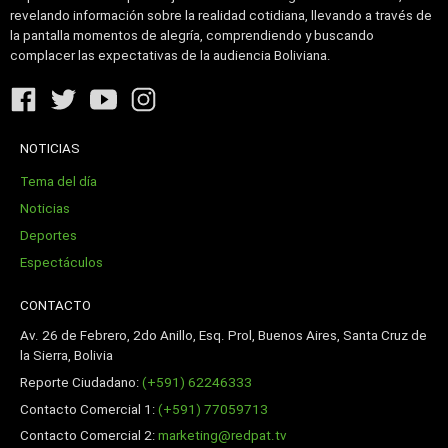
revelando información sobre la realidad cotidiana, llevando a través de
la pantalla momentos de alegría, comprendiendo y buscando
complacer las expectativas de la audiencia Boliviana.
NOTICIAS
Tema del día
Noticias
Deportes
Espectáculos
CONTACTO
Av. 26 de Febrero, 2do Anillo, Esq. Prol, Buenos Aires, Santa Cruz de
la Sierra, Bolivia
Reporte Ciudadano:
(+591) 62246333
Contacto Comercial 1:
(+591) 77059713
Contacto Comercial 2:
marketing@redpat.tv