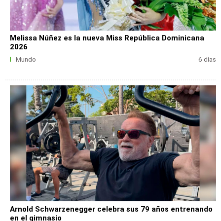
Melissa Núñez es la nueva Miss República Dominicana
2026
Mundo
6 días
Arnold Schwarzenegger celebra sus 79 años entrenando
en el gimnasio