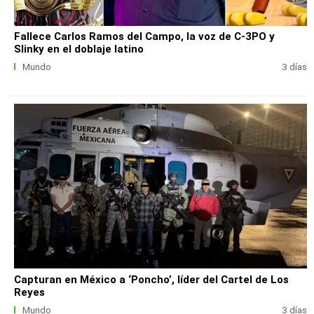
Fallece Carlos Ramos del Campo, la voz de C-3PO y
Slinky en el doblaje latino
Mundo
3 días
Capturan en México a ‘Poncho’, líder del Cartel de Los
Reyes
Mundo
3 días