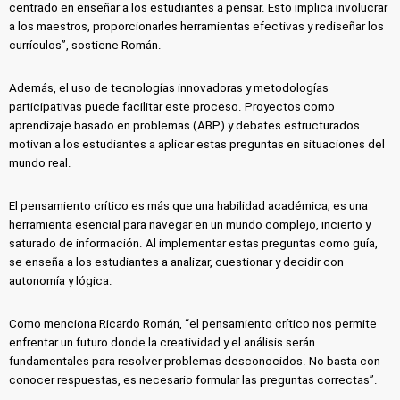
centrado en enseñar a los estudiantes a pensar. Esto implica involucrar
a los maestros, proporcionarles herramientas efectivas y rediseñar los
currículos”, sostiene Román.
Además, el uso de tecnologías innovadoras y metodologías
participativas puede facilitar este proceso. Proyectos como
aprendizaje basado en problemas (ABP) y debates estructurados
motivan a los estudiantes a aplicar estas preguntas en situaciones del
mundo real.
El pensamiento crítico es más que una habilidad académica; es una
herramienta esencial para navegar en un mundo complejo, incierto y
saturado de información. Al implementar estas preguntas como guía,
se enseña a los estudiantes a analizar, cuestionar y decidir con
autonomía y lógica.
Como menciona Ricardo Román, “el pensamiento crítico nos permite
enfrentar un futuro donde la creatividad y el análisis serán
fundamentales para resolver problemas desconocidos. No basta con
conocer respuestas, es necesario formular las preguntas correctas”.