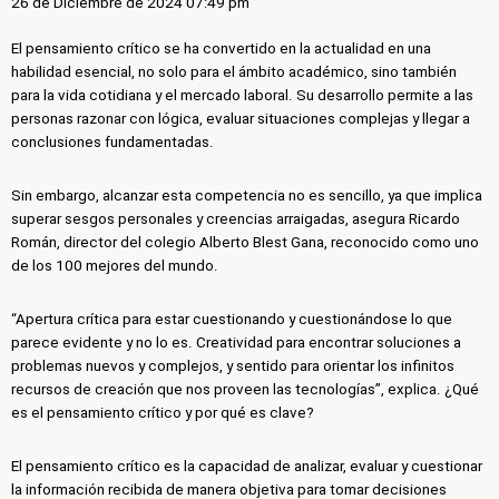
26 de Diciembre de 2024 07:49 pm
El pensamiento crítico se ha convertido en la actualidad en una
habilidad esencial, no solo para el ámbito académico, sino también
para la vida cotidiana y el mercado laboral. Su desarrollo permite a las
personas razonar con lógica, evaluar situaciones complejas y llegar a
conclusiones fundamentadas.
Sin embargo, alcanzar esta competencia no es sencillo, ya que implica
superar sesgos personales y creencias arraigadas, asegura Ricardo
Román, director del colegio Alberto Blest Gana, reconocido como uno
de los 100 mejores del mundo.
“Apertura crítica para estar cuestionando y cuestionándose lo que
parece evidente y no lo es. Creatividad para encontrar soluciones a
problemas nuevos y complejos, y sentido para orientar los infinitos
recursos de creación que nos proveen las tecnologías”, explica. ¿Qué
es el pensamiento crítico y por qué es clave?
El pensamiento crítico es la capacidad de analizar, evaluar y cuestionar
la información recibida de manera objetiva para tomar decisiones