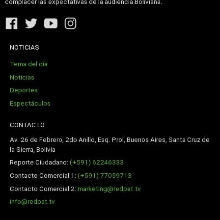
complacer las expectativas de la audiencia Boliviana.
NOTICIAS
Tema del día
Noticias
Deportes
Espectáculos
CONTACTO
Av. 26 de Febrero, 2do Anillo, Esq. Prol, Buenos Aires, Santa Cruz de
la Sierra, Bolivia
Reporte Ciudadano:
(+591) 62246333
Contacto Comercial 1:
(+591) 77059713
Contacto Comercial 2:
marketing@redpat.tv
info@redpat.tv