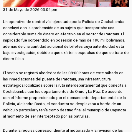
31 de Mayo de 2026 03:04 pm
Un operativo de control vial ejecutado por la Policía de Cochabamba
concluyó con la aprehensión de un sujeto que transportaba una
considerable suma de dinero en efectivo en el sector de Parotani. El
implicado fue sorprendido en posesión de más de 190 mil bolivianos,
además de una cantidad adicional de billetes cuya autenticidad está
bajo investigación, debido a que existen sospechas de que se trate de
dinero falso.
El hecho se registró alrededor de las 08:00 horas de este sábado en
las inmediaciones del puente de Parotani, una infraestructura
estratégica localizada sobre la ruta interdepartamental que conecta a
Cochabamba con los departamentos de Oruro y La Paz. De acuerdo
con el informe proporcionado por el comandante departamental de la
Policía, Alejandro Basto, el conductor se desplazaba a bordo de un
vehículo particular y tenía como destino final el municipio de Capinota
al momento de ser interceptado por las patrullas.
Durante la requisa correspondiente al motorizado y la revisión de las