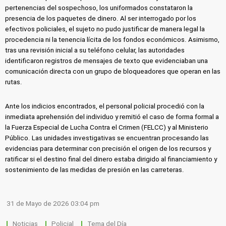
pertenencias del sospechoso, los uniformados constataron la
presencia de los paquetes de dinero. Al ser interrogado por los
efectivos policiales, el sujeto no pudo justificar de manera legal la
procedencia ni la tenencia lícita de los fondos económicos. Asimismo,
tras una revisión inicial a su teléfono celular, las autoridades
identificaron registros de mensajes de texto que evidenciaban una
comunicación directa con un grupo de bloqueadores que operan en las
rutas.
Ante los indicios encontrados, el personal policial procedió con la
inmediata aprehensión del individuo y remitió el caso de forma formal a
la Fuerza Especial de Lucha Contra el Crimen (FELCC) y al Ministerio
Público. Las unidades investigativas se encuentran procesando las
evidencias para determinar con precisión el origen de los recursos y
ratificar si el destino final del dinero estaba dirigido al financiamiento y
sostenimiento de las medidas de presión en las carreteras.
31 de Mayo de 2026 03:04 pm
Noticias
Policial
Tema del Día