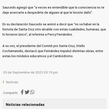
Saucedo agregó que “a veces es entendible que la consciencia no te
deje acercarte a despedirte de alguien al que le hiciste daño”.
En su declaración Saucedo se animó a decir que “no va haber en la
historia de Santa Cruz otro alcalde con estas cualidades, humanas, que
lo hicieron único”, al referirse a Percy Fernández.
A su vez, el presidente del Comité pro Santa Cruz, Stello
Cochamanidis, destacó que Fernández impulsó distintas obras, entre
estas los módulos educativos y el Cambódromo.
03 de Septiembre de 2025 03:19 pm
Noticias
Compartir:
Noticias relacionadas