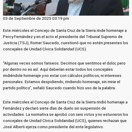
03 de Septiembre de 2025 03:19 pm
Este miércoles el Concejo de Santa Cruz de la Sierra rinde homenaje a
Percy Fernández y en el acto el presidente del Tribunal Supremo de
Justicia (TSJ), Romer Saucedo, cuestionó que no estén presentes los
concejales de Unidad Cívica Solidaridad (UCS).
“Algunas veces somos fariseos. Decimos que sentimos el dolor, pero
por dentro no es así. Aquí deberían estar todos los concejales
rindiéndole homenaje y no estar con cálculos políticos, ni intereses
personales. Estamos despidiendo, rindiendo homenaje, sin mirar el
partido político”, señaló Saucedo cuando hizo uso de la palabra.
Este miércoles el Concejo de Santa Cruz de la Sierra rindió homenaje a
Fernández y declaró siete días de duelo sin suspensión de
actividades. La normativa se aprobó con seis votos y no estuvieron los
concejales de Unidad Cívica Solidaridad (UCS), quienes rechazan que
José Alberti ejerza como presidente del ente legislativo.