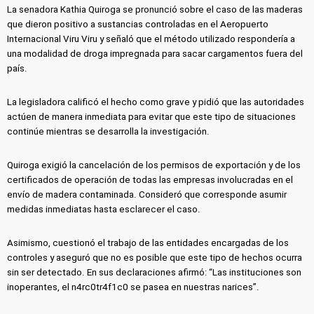
La senadora Kathia Quiroga se pronunció sobre el caso de las maderas
que dieron positivo a sustancias controladas en el Aeropuerto
Internacional Viru Viru y señaló que el método utilizado respondería a
una modalidad de droga impregnada para sacar cargamentos fuera del
país.
La legisladora calificó el hecho como grave y pidió que las autoridades
actúen de manera inmediata para evitar que este tipo de situaciones
continúe mientras se desarrolla la investigación.
Quiroga exigió la cancelación de los permisos de exportación y de los
certificados de operación de todas las empresas involucradas en el
envío de madera contaminada. Consideró que corresponde asumir
medidas inmediatas hasta esclarecer el caso.
Asimismo, cuestionó el trabajo de las entidades encargadas de los
controles y aseguró que no es posible que este tipo de hechos ocurra
sin ser detectado. En sus declaraciones afirmó: “Las instituciones son
inoperantes, el n4rc0tr4f1c0 se pasea en nuestras narices”.