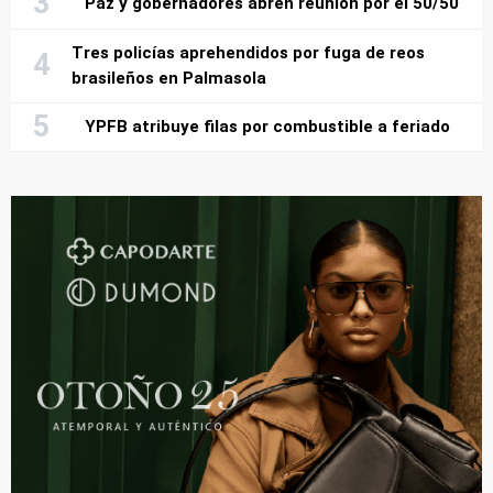
Paz y gobernadores abren reunión por el 50/50
Tres policías aprehendidos por fuga de reos
brasileños en Palmasola
YPFB atribuye filas por combustible a feriado