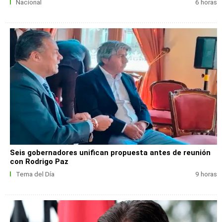
Nacional
6 horas
Seis gobernadores unifican propuesta antes de reunión
con Rodrigo Paz
Tema del Día
9 horas