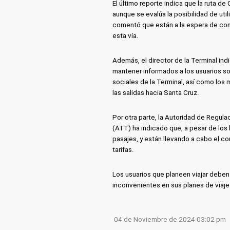
El último reporte indica que la ruta d
aunque se evalúa la posibilidad de util
comentó que están a la espera de conf
esta vía.
Además, el director de la Terminal i
mantener informados a los usuarios so
sociales de la Terminal, así como lo
las salidas hacia Santa Cruz.
Por otra parte, la Autoridad de Regul
(ATT) ha indicado que, a pesar de los 
pasajes, y están llevando a cabo el c
tarifas.
Los usuarios que planeen viajar deben e
inconvenientes en sus planes de viaje
04 de Noviembre de 2024 03:02 pm