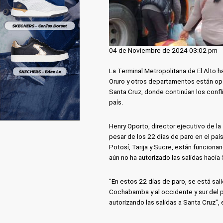
04 de Noviembre de 2024 03:02 pm
La Terminal Metropolitana de El Alto 
Oruro y otros departamentos están ope
Santa Cruz, donde continúan los confl
país.
Henry Oporto, director ejecutivo de la
pesar de los 22 días de paro en el paí
Potosí, Tarija y Sucre, están funciona
aún no ha autorizado las salidas hacia 
"En estos 22 días de paro, se está sal
Cochabamba y al occidente y sur del p
autorizando las salidas a Santa Cruz",