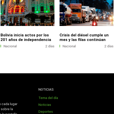
Bolivia inicia actos por los
Crisis del diésel cumple un
201 años de independencia
mes y las filas continúan
Nacional
2 días
Nacional
2 días
NOTICIAS
Tema del día
n cada lugar
Noticias
 sobre la
Deportes