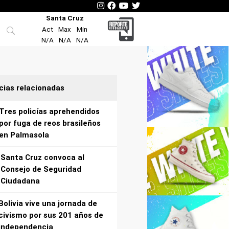
Santa Cruz
Act
Max
Min
N/A
N/A
N/A
cias relacionadas
Tres policías aprehendidos
por fuga de reos brasileños
en Palmasola
Santa Cruz convoca al
Consejo de Seguridad
Ciudadana
Bolivia vive una jornada de
civismo por sus 201 años de
independencia