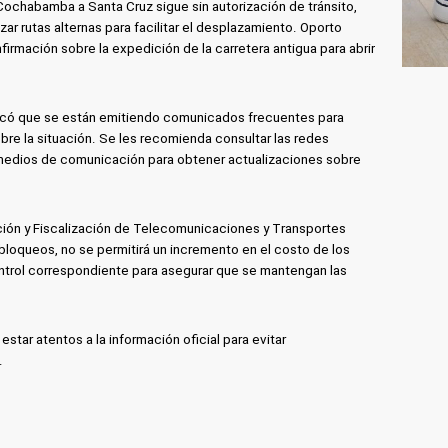
e Cochabamba a Santa Cruz sigue sin autorización de tránsito,
izar rutas alternas para facilitar el desplazamiento. Oporto
irmación sobre la expedición de la carretera antigua para abrir
ndicó que se están emitiendo comunicados frecuentes para
bre la situación. Se les recomienda consultar las redes
s medios de comunicación para obtener actualizaciones sobre
ación y Fiscalización de Telecomunicaciones y Transportes
bloqueos, no se permitirá un incremento en el costo de los
ontrol correspondiente para asegurar que se mantengan las
star atentos a la información oficial para evitar
.