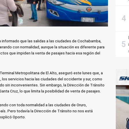
ha informado que las salidas a las ciudades de Cochabamba,
rando con normalidad, aunque la situación es diferente para
ictos que impiden la venta de pasajes hacia esa región del
 Terminal Metropolitana de El Alto, aseguró este lunes que, a
s, los servicios hacia las ciudades del occidente y sur, como
ndo sin inconvenientes. Sin embargo, la Dirección de Tránsito
Santa Cruz, lo que limita la posibilidad de venta de pasajes.
iendo con toda normalidad a las ciudades de Oruro,
aís. Pero todavía la Dirección de Tránsito no nos está
 explicó Oporto.