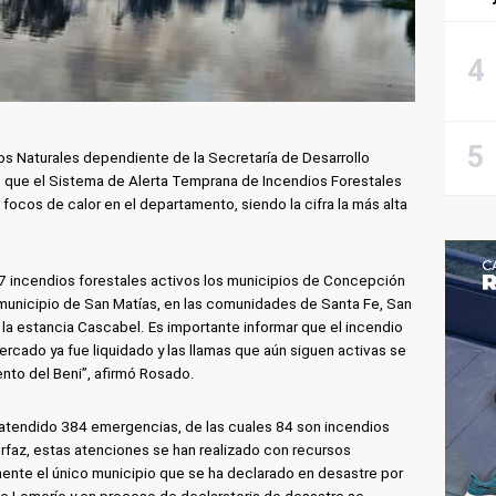
s Naturales dependiente de la Secretaría de Desarrollo
 que el Sistema de Alerta Temprana de Incendios Forestales
 focos de calor en el departamento, siendo la cifra la más alta
7 incendios forestales activos los municipios de Concepción
l municipio de San Matías, en las comunidades de Santa Fe, San
 la estancia Cascabel. Es importante informar que el incendio
rcado ya fue liquidado y las llamas que aún siguen activas se
ento del Beni”, afirmó Rosado.
atendido 384 emergencias, de las cuales 84 son incendios
erfaz, estas atenciones se han realizado con recursos
mente el único municipio que se ha declarado en desastre por