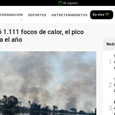
06 Agosto
En vivo
OGRAMACIÓN
DEPORTES
ENTRETENIMIENTOS
 1.111 focos de calor, el pico
a el año
Noti