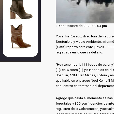
19 de Octubre de 2023 02:04 pm
Yovenka Rosado, directora de Recurso
Sostenible y Medio Ambiente, informó
(Satif) reportó para este jueves 1.111
registrada en lo que va del año.
“Hoy tenemos 1.111 focos de calor y 
(1); en Warnes (1) y 5 incendios en e
Joaquín, ANMI San Matías, Totora y en
que había en el parque Noel Kempff Me
encuentran en territorio del departam
Agregó que hasta el momento se han 
forestales y 300 son incendios de int
regulares de la Gobernación, y actual