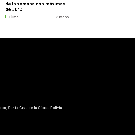
de la semana con máximas
de 30°C
Clima
2 mess
res, Santa Cruz de la Sierra, Bolivia