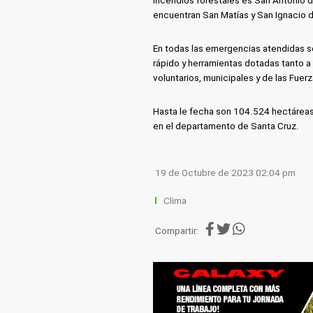
incendios forestales es San Antonio 
encuentran San Matías y San Ignacio 
En todas las emergencias atendidas se
rápido y herramientas dotadas tanto 
voluntarios, municipales y de las Fue
Hasta le fecha son 104.524 hectáreas
en el departamento de Santa Cruz.
19 de Octubre de 2023 02:04 pm
Clima
Compartir: