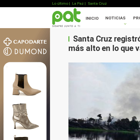
Lo último
|
La Paz |
Santa Cruz
NOTICIAS
PR
INICIO
Santa Cruz registró
más alto en lo que v