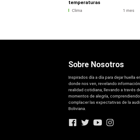
temperaturas
Clima
1 mes
Sobre Nosotros
Inspirados día a día para dejar huella e
donde nos ven, revelando información
realidad cotidiana, llevando a través de
momentos de alegría, comprendiendo
complacer las expectativas de la aud
Boliviana.