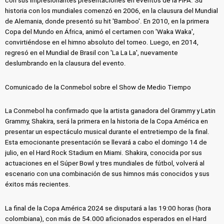
con sus impresionantes presentaciones en eventos de la FIFA. Su
historia con los mundiales comenzó en 2006, en la clausura del Mundial
de Alemania, donde presentó su hit 'Bamboo'. En 2010, en la primera
Copa del Mundo en África, animó el certamen con 'Waka Waka',
convirtiéndose en el himno absoluto del torneo. Luego, en 2014,
regresó en el Mundial de Brasil con 'La La La', nuevamente
deslumbrando en la clausura del evento.
Comunicado de la Conmebol sobre el Show de Medio Tiempo
La Conmebol ha confirmado que la artista ganadora del Grammy y Latin
Grammy, Shakira, será la primera en la historia de la Copa América en
presentar un espectáculo musical durante el entretiempo de la final.
Esta emocionante presentación se llevará a cabo el domingo 14 de
julio, en el Hard Rock Stadium en Miami. Shakira, conocida por sus
actuaciones en el Súper Bowl y tres mundiales de fútbol, volverá al
escenario con una combinación de sus himnos más conocidos y sus
éxitos más recientes.
La final de la Copa América 2024 se disputará a las 19:00 horas (hora
colombiana), con más de 54.000 aficionados esperados en el Hard