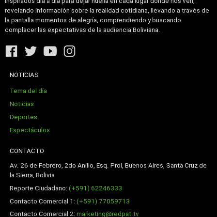
Inspirados día a día para dejar huella en cada lugar donde nos ven,
revelando información sobre la realidad cotidiana, llevando a través de
la pantalla momentos de alegría, comprendiendo y buscando
complacer las expectativas de la audiencia Boliviana.
NOTICIAS
Tema del día
Noticias
Deportes
Espectáculos
CONTACTO
Av. 26 de Febrero, 2do Anillo, Esq. Prol, Buenos Aires, Santa Cruz de
la Sierra, Bolivia
Reporte Ciudadano:
(+591) 62246333
Contacto Comercial 1:
(+591) 77059713
Contacto Comercial 2:
marketing@redpat.tv