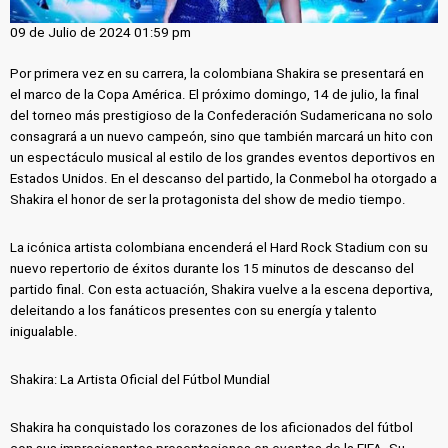
09 de Julio de 2024 01:59 pm
Por primera vez en su carrera, la colombiana Shakira se presentará en
el marco de la Copa América. El próximo domingo, 14 de julio, la final
del torneo más prestigioso de la Confederación Sudamericana no solo
consagrará a un nuevo campeón, sino que también marcará un hito con
un espectáculo musical al estilo de los grandes eventos deportivos en
Estados Unidos. En el descanso del partido, la Conmebol ha otorgado a
Shakira el honor de ser la protagonista del show de medio tiempo.
La icónica artista colombiana encenderá el Hard Rock Stadium con su
nuevo repertorio de éxitos durante los 15 minutos de descanso del
partido final. Con esta actuación, Shakira vuelve a la escena deportiva,
deleitando a los fanáticos presentes con su energía y talento
inigualable.
Shakira: La Artista Oficial del Fútbol Mundial
Shakira ha conquistado los corazones de los aficionados del fútbol