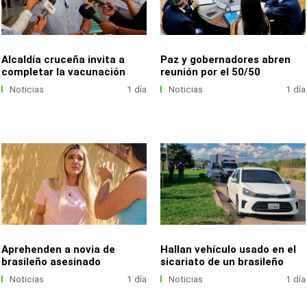
Alcaldía cruceña invita a
Paz y gobernadores abren
completar la vacunación
reunión por el 50/50
Noticias
1 día
Noticias
1 día
Aprehenden a novia de
Hallan vehículo usado en el
brasileño asesinado
sicariato de un brasileño
Noticias
1 día
Noticias
1 día