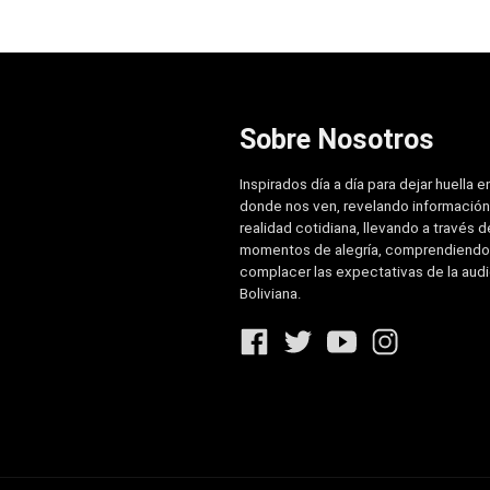
Sobre Nosotros
Inspirados día a día para dejar huella e
donde nos ven, revelando información
realidad cotidiana, llevando a través de
momentos de alegría, comprendiendo
complacer las expectativas de la aud
Boliviana.