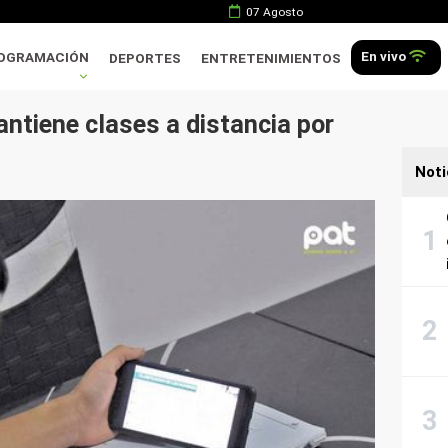
07 Agosto
En vivo
OGRAMACIÓN
DEPORTES
ENTRETENIMIENTOS
ntiene clases a distancia por
Noti