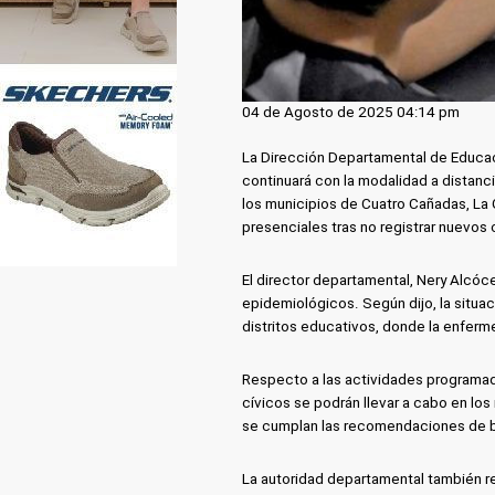
04 de Agosto de 2025 04:14 pm
La Dirección Departamental de Educac
continuará con la modalidad a distanc
los municipios de Cuatro Cañadas, La 
presenciales tras no registrar nuevos
El director departamental, Nery Alcóce
epidemiológicos. Según dijo, la situaci
distritos educativos, donde la enferm
Respecto a las actividades programad
cívicos se podrán llevar a cabo en lo
se cumplan las recomendaciones de bi
La autoridad departamental también re