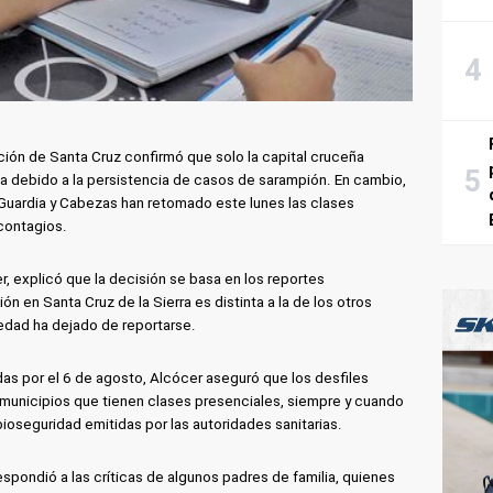
ión de Santa Cruz confirmó que solo la capital cruceña
ia debido a la persistencia de casos de sarampión. En cambio,
Guardia y Cabezas han retomado este lunes las clases
 contagios.
r, explicó que la decisión se basa en los reportes
ón en Santa Cruz de la Sierra es distinta a la de los otros
edad ha dejado de reportarse.
as por el 6 de agosto, Alcócer aseguró que los desfiles
s municipios que tienen clases presenciales, siempre y cuando
oseguridad emitidas por las autoridades sanitarias.
spondió a las críticas de algunos padres de familia, quienes