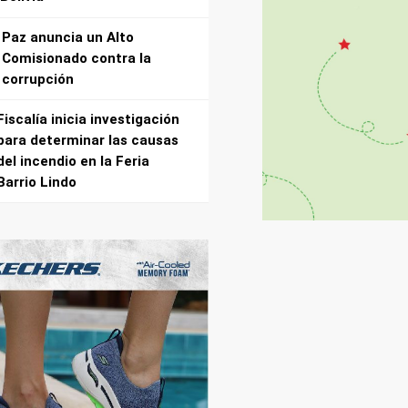
Paz anuncia un Alto
Comisionado contra la
corrupción
Fiscalía inicia investigación
para determinar las causas
del incendio en la Feria
Barrio Lindo