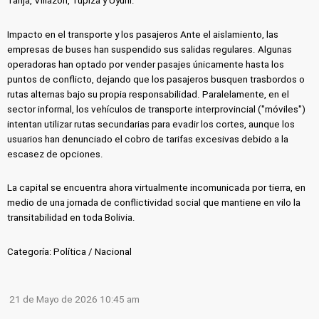
Tarija, Villazón, Tupiza y Uyuni.
Impacto en el transporte y los pasajeros Ante el aislamiento, las
empresas de buses han suspendido sus salidas regulares. Algunas
operadoras han optado por vender pasajes únicamente hasta los
puntos de conflicto, dejando que los pasajeros busquen trasbordos o
rutas alternas bajo su propia responsabilidad. Paralelamente, en el
sector informal, los vehículos de transporte interprovincial ("móviles")
intentan utilizar rutas secundarias para evadir los cortes, aunque los
usuarios han denunciado el cobro de tarifas excesivas debido a la
escasez de opciones.
La capital se encuentra ahora virtualmente incomunicada por tierra, en
medio de una jornada de conflictividad social que mantiene en vilo la
transitabilidad en toda Bolivia.
Categoría: Política / Nacional
21 de Mayo de 2026 10:45 am