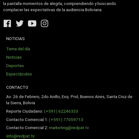
la pantalla momentos de alegría, comprendiendo y buscando
complacer las expectativas de la audiencia Boliviana.
NOTICIAS
Tema del día
Noticias
Deportes
Espectáculos
CONTACTO
Av. 26 de Febrero, 2do Anillo, Esq. Prol, Buenos Aires, Santa Cruz de
la Sierra, Bolivia
Reporte Ciudadano:
(+591) 62246333
Contacto Comercial 1:
(+591) 77059713
Contacto Comercial 2:
marketing@redpat.tv
info@redpat.tv