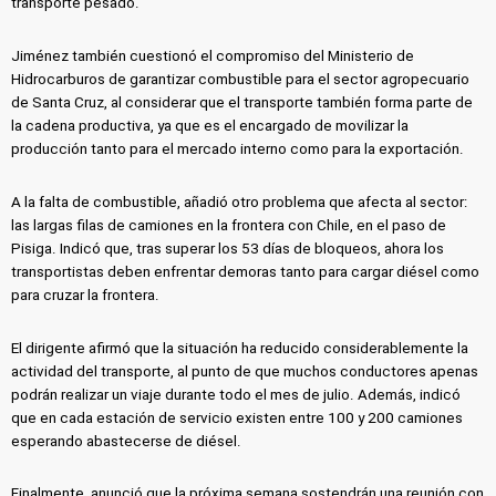
transporte pesado.
Jiménez también cuestionó el compromiso del Ministerio de
Hidrocarburos de garantizar combustible para el sector agropecuario
de Santa Cruz, al considerar que el transporte también forma parte de
la cadena productiva, ya que es el encargado de movilizar la
producción tanto para el mercado interno como para la exportación.
A la falta de combustible, añadió otro problema que afecta al sector:
las largas filas de camiones en la frontera con Chile, en el paso de
Pisiga. Indicó que, tras superar los 53 días de bloqueos, ahora los
transportistas deben enfrentar demoras tanto para cargar diésel como
para cruzar la frontera.
El dirigente afirmó que la situación ha reducido considerablemente la
actividad del transporte, al punto de que muchos conductores apenas
podrán realizar un viaje durante todo el mes de julio. Además, indicó
que en cada estación de servicio existen entre 100 y 200 camiones
esperando abastecerse de diésel.
Finalmente, anunció que la próxima semana sostendrán una reunión con