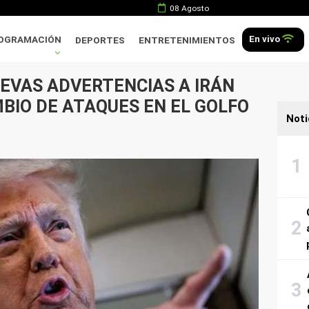
08 Agosto
En vivo
OGRAMACIÓN
DEPORTES
ENTRETENIMIENTOS
EVAS ADVERTENCIAS A IRÁN
BIO DE ATAQUES EN EL GOLFO
Noti