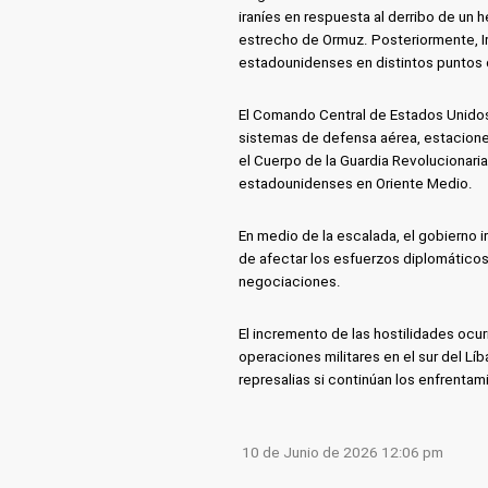
iraníes en respuesta al derribo de un
estrecho de Ormuz. Posteriormente, Ir
estadounidenses en distintos puntos d
El Comando Central de Estados Unidos
sistemas de defensa aérea, estaciones
el Cuerpo de la Guardia Revolucionari
estadounidenses en Oriente Medio.
En medio de la escalada, el gobierno 
de afectar los esfuerzos diplomáticos
negociaciones.
El incremento de las hostilidades ocu
operaciones militares en el sur del L
represalias si continúan los enfrentam
10 de Junio de 2026 12:06 pm