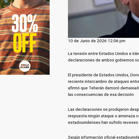
10 de Junio de 2026 12:06 pm
La tensión entre Estados Unidos e Irá
declaraciones de ambos gobiernos sob
El presidente de Estados Unidos, Dona
reciente intercambio de ataques entre
afirmó que Teherán demoró demasiado
las consecuencias de esa decisión.
Las declaraciones se produjeron despu
respuesta ningún ataque o amenaza con
estadounidenses han sufrido reveses d
Según información oficial estadouniden