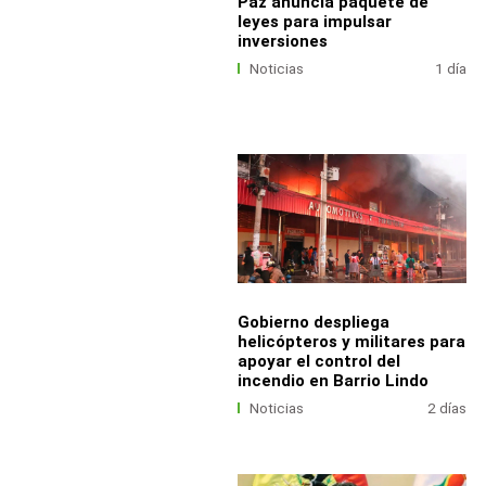
Paz anuncia paquete de
leyes para impulsar
inversiones
Noticias
1 día
Gobierno despliega
helicópteros y militares para
apoyar el control del
incendio en Barrio Lindo
Noticias
2 días