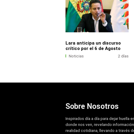
Lara anticipa un discurso
crítico por el 6 de Agosto
Noticias
2 días
Sobre Nosotros
Inspirados día a día para dejar huella e
donde nos ven, revelando información
realidad cotidiana, llevando a través de