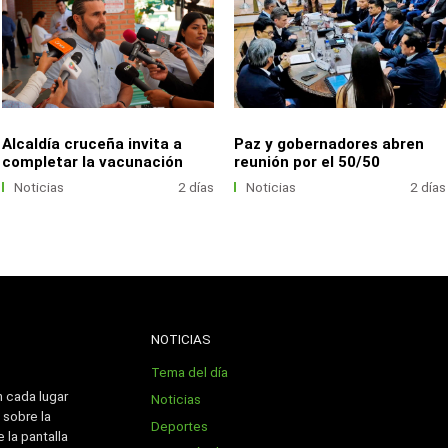
Alcaldía cruceña invita a
Paz y gobernadores abren
completar la vacunación
reunión por el 50/50
Noticias
2 días
Noticias
2 días
NOTICIAS
Tema del día
n cada lugar
Noticias
 sobre la
Deportes
 la pantalla