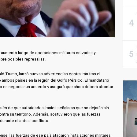
n aumentó luego de operaciones militares cruzadas y
re posibles represalias.
ld Trump, lanzó nuevas advertencias contra Irán tras el
 ambos países en la región del Golfo Pérsico. El mandatario
 en negociar un acuerdo y aseguró que ahora deberá afrontar
és de que autoridades iraníes señalaran que no dejarán sin
tra su territorio. Además, sostuvieron que las fuerzas
urante el actual conflicto.
se, las fuerzas de ese país atacaron instalaciones militares