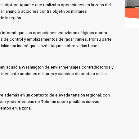
 helicóptero Apache que realizaba operaciones en la zona del
án anunció acciones contra objetivos militares
e la región.
 informó que sus operaciones estuvieron dirigidas contra
 de control y emplazamientos de radar iraníes. Por su parte,
a Islámica indicó que lanzó ataques sobre varias bases
iraní acusó a Washington de enviar mensajes contradictorios y
 mediante acciones militares y cambios de postura en las
rre además en un contexto de elevada tensión regional, con
íbano y advertencias de Teherán sobre posibles nuevas
ientos en la zona.