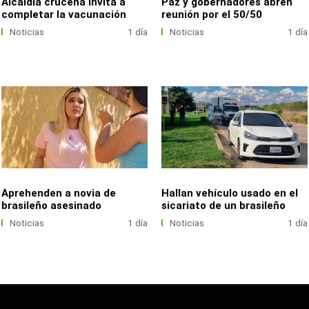
Alcaldía cruceña invita a
Paz y gobernadores abren
completar la vacunación
reunión por el 50/50
Noticias
1 día
Noticias
1 día
Aprehenden a novia de
Hallan vehículo usado en el
brasileño asesinado
sicariato de un brasileño
Noticias
1 día
Noticias
1 día