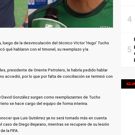
 luego de la desvinculación del técnico Víctor 'Hugo' Tucho
có qué hablaron con el timonel, su reemplazo y la
es, presidente de Oriente Petrolero, le habría pedido hablar
no accedió, por lo que por falta de conciliación se terminó con
a y David González surgen como reemplazantes de Tucho
terio se hace cargo del equipo de forma interina.
conocer que Luis Gutiérrez ya no será tomado más en cuenta
 el caso de Diego Bejarano, mientras se recupere de su lesión
de la FIFA.