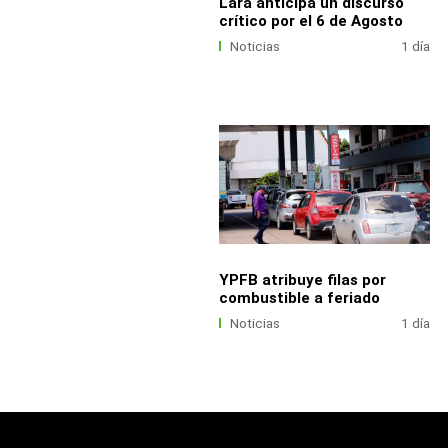
Lara anticipa un discurso
crítico por el 6 de Agosto
Noticias
1 día
YPFB atribuye filas por
combustible a feriado
Noticias
1 día