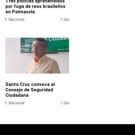
Tres policías aprehendidos
por fuga de reos brasileños
en Palmasola
Nacional
1 día
Santa Cruz convoca al
Consejo de Seguridad
Ciudadana
Nacional
1 día