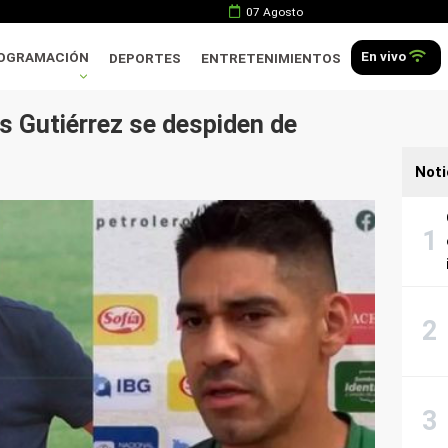
07 Agosto
En vivo
OGRAMACIÓN
DEPORTES
ENTRETENIMIENTOS
s Gutiérrez se despiden de
Noti