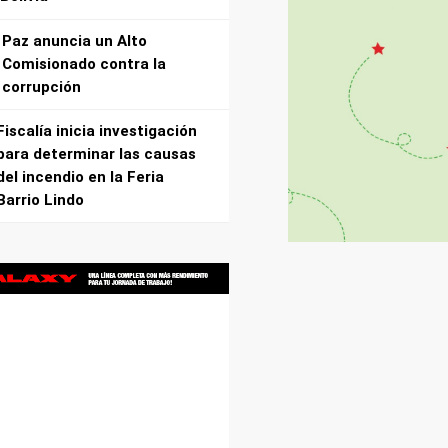
Paz anuncia un Alto
Comisionado contra la
corrupción
Fiscalía inicia investigación
para determinar las causas
del incendio en la Feria
Barrio Lindo