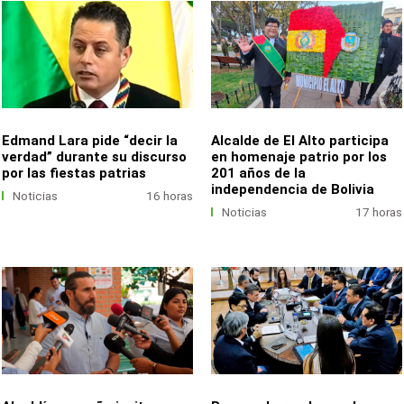
Edmand Lara pide “decir la
Alcalde de El Alto participa
verdad” durante su discurso
en homenaje patrio por los
por las fiestas patrias
201 años de la
independencia de Bolivia
Noticias
16 horas
Noticias
17 horas