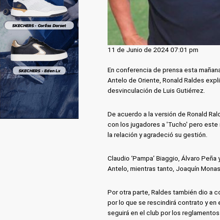
11 de Junio de 2024 07:01 pm
En conferencia de prensa esta mañana,
Antelo de Oriente, Ronald Raldes expli
desvinculación de Luis Gutiérrez.
De acuerdo a la versión de Ronald Rald
con los jugadores a 'Tucho' pero este 
la relación y agradeció su gestión.
Claudio ‘Pampa’ Biaggio, Álvaro Peñ
Antelo, mientras tanto, Joaquín Monas
Por otra parte, Raldes también dio a 
por lo que se rescindirá contrato y en
seguirá en el club por los reglamentos 