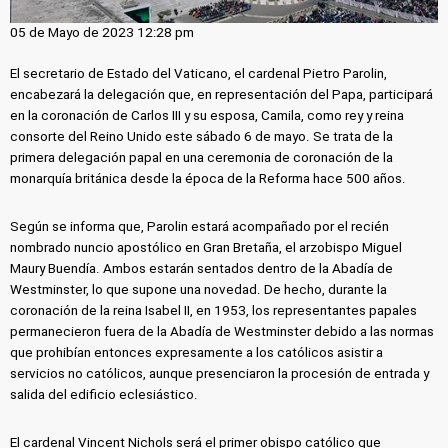
05 de Mayo de 2023 12:28 pm
El secretario de Estado del Vaticano, el cardenal Pietro Parolin,
encabezará la delegación que, en representación del Papa, participará
en la coronación de Carlos III y su esposa, Camila, como rey y reina
consorte del Reino Unido este sábado 6 de mayo. Se trata de la
primera delegación papal en una ceremonia de coronación de la
monarquía británica desde la época de la Reforma hace 500 años.
Según se informa que, Parolin estará acompañado por el recién
nombrado nuncio apostólico en Gran Bretaña, el arzobispo Miguel
Maury Buendía. Ambos estarán sentados dentro de la Abadía de
Westminster, lo que supone una novedad. De hecho, durante la
coronación de la reina Isabel II, en 1953, los representantes papales
permanecieron fuera de la Abadía de Westminster debido a las normas
que prohibían entonces expresamente a los católicos asistir a
servicios no católicos, aunque presenciaron la procesión de entrada y
salida del edificio eclesiástico.
El cardenal Vincent Nichols será el primer obispo católico que