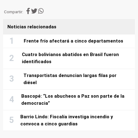
Compartir:
Noticias relacionadas
Frente frío afectará a cinco departamentos
Cuatro bolivianos abatidos en Brasil fueron
identificados
Transportistas denuncian largas filas por
diésel
Bascopé: “Los abucheos a Paz son parte de la
democracia”
Barrio Lindo: Fiscalía investiga incendio y
convoca a cinco guardias