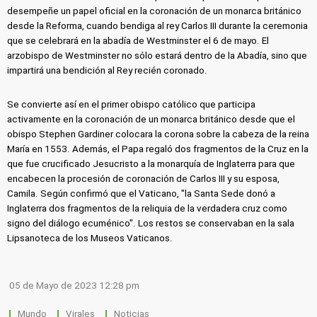
desempeñe un papel oficial en la coronación de un monarca británico
desde la Reforma, cuando bendiga al rey Carlos III durante la ceremonia
que se celebrará en la abadía de Westminster el 6 de mayo. El
arzobispo de Westminster no sólo estará dentro de la Abadía, sino que
impartirá una bendición al Rey recién coronado.
Se convierte así en el primer obispo católico que participa
activamente en la coronación de un monarca británico desde que el
obispo Stephen Gardiner colocara la corona sobre la cabeza de la reina
María en 1553. Además, el Papa regaló dos fragmentos de la Cruz en la
que fue crucificado Jesucristo a la monarquía de Inglaterra para que
encabecen la procesión de coronación de Carlos III y su esposa,
Camila. Según confirmó que el Vaticano, "la Santa Sede donó a
Inglaterra dos fragmentos de la reliquia de la verdadera cruz como
signo del diálogo ecuménico". Los restos se conservaban en la sala
Lipsanoteca de los Museos Vaticanos.
05 de Mayo de 2023 12:28 pm
Mundo
Virales
Noticias