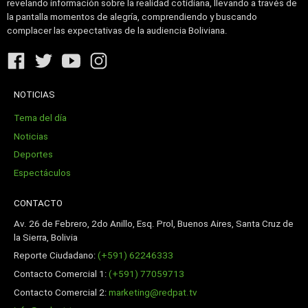
revelando información sobre la realidad cotidiana, llevando a través de
la pantalla momentos de alegría, comprendiendo y buscando
complacer las expectativas de la audiencia Boliviana.
NOTICIAS
Tema del día
Noticias
Deportes
Espectáculos
CONTACTO
Av. 26 de Febrero, 2do Anillo, Esq. Prol, Buenos Aires, Santa Cruz de
la Sierra, Bolivia
Reporte Ciudadano:
(+591) 62246333
Contacto Comercial 1:
(+591) 77059713
Contacto Comercial 2:
marketing@redpat.tv