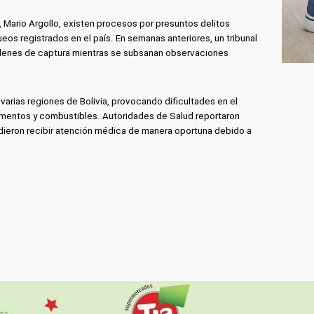
B, Mario Argollo, existen procesos por presuntos delitos
eos registrados en el país. En semanas anteriores, un tribunal
rdenes de captura mientras se subsanan observaciones
varias regiones de Bolivia, provocando dificultades en el
mentos y combustibles. Autoridades de Salud reportaron
dieron recibir atención médica de manera oportuna debido a