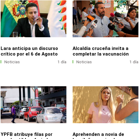
Lara anticipa un discurso
Alcaldía cruceña invita a
crítico por el 6 de Agosto
completar la vacunación
Noticias
1 día
Noticias
1 día
YPFB atribuye filas por
Aprehenden a novia de