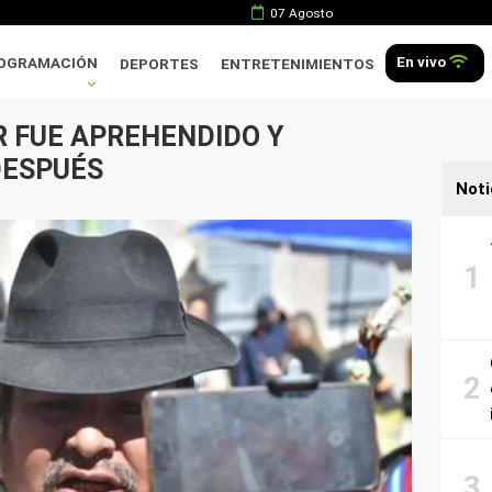
07 Agosto
En vivo
OGRAMACIÓN
DEPORTES
ENTRETENIMIENTOS
 FUE APREHENDIDO Y
DESPUÉS
Noti