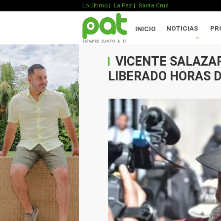
Lo último
|
La Paz |
Santa Cruz
NOTICIAS
PR
INICIO
VICENTE SALAZAR
LIBERADO HORAS 