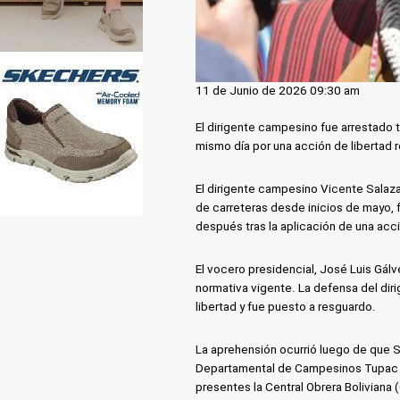
11 de Junio de 2026 09:30 am
El dirigente campesino fue arrestado t
mismo día por una acción de libertad r
El dirigente campesino Vicente Salazar
de carreteras desde inicios de mayo, 
después tras la aplicación de una acci
El vocero presidencial, José Luis Gál
normativa vigente. La defensa del dir
libertad y fue puesto a resguardo.
La aprehensión ocurrió luego de que S
Departamental de Campesinos Tupac Ka
presentes la Central Obrera Boliviana 