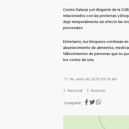
Contra Salazar y el dirigente de la CO
relacionados con las protestas y bloqu
dejó temporalmente sin efecto las ó
procesales.
Entretanto, los bloqueos continúan en 
abastecimiento de alimentos, medica
fallecimientos de personas que no pu
los cortes de ruta.
11 de Junio de 2026 09:30 am
Nacional
Noticias
Compartir: