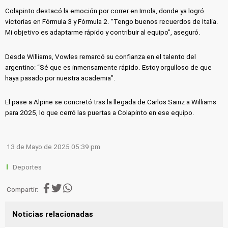
Colapinto destacó la emoción por correr en Imola, donde ya logró
victorias en Fórmula 3 y Fórmula 2. “Tengo buenos recuerdos de Italia.
Mi objetivo es adaptarme rápido y contribuir al equipo”, aseguró.
Desde Williams, Vowles remarcó su confianza en el talento del
argentino: “Sé que es inmensamente rápido. Estoy orgulloso de que
haya pasado por nuestra academia”.
El pase a Alpine se concretó tras la llegada de Carlos Sainz a Williams
para 2025, lo que cerró las puertas a Colapinto en ese equipo.
13 de Mayo de 2025 05:39 pm
Deportes
Compartir:
Noticias relacionadas