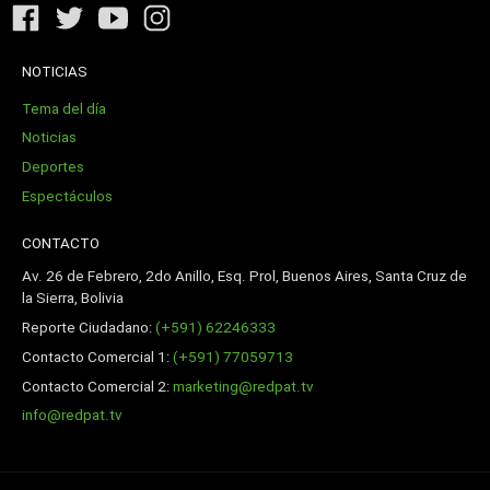
NOTICIAS
Tema del día
Noticias
Deportes
Espectáculos
CONTACTO
Av. 26 de Febrero, 2do Anillo, Esq. Prol, Buenos Aires, Santa Cruz de
la Sierra, Bolivia
Reporte Ciudadano:
(+591) 62246333
Contacto Comercial 1:
(+591) 77059713
Contacto Comercial 2:
marketing@redpat.tv
info@redpat.tv