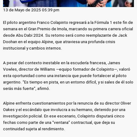
13 de Mayo de 2025 05:39 pm
El piloto argentino Franco Colapinto regresará a la Fórmula 1 este fin de
semana en el Gran Premio de Imola, marcando su primera carrera oficial
desde Abu Dabi 2024. Su retorno será como reemplazante de Jack
Doohan en el equipo Alpine, que atraviesa una profunda crisis
institucional y cambios internos.
A pesar del contexto inestable en la escudería francesa, James
Vowles, director de Williams —equipo formador de Colapinto—, valoró
esta oportunidad como una instancia que puede fortalecer al piloto
argentino. “Es tiempo en pista, en un entorno difícil, y si sales de él solo
serás más fuerte”, afirmó.
Alpine enfrenta cuestionamientos por la renuncia de su director Oliver
Oakes y el escándalo que involucra a su hermano, detenido por una
investigación policial. En ese escenario, Colapinto disputará cinco
fechas como parte de una “ventana” contractual, que deja su
continuidad sujeta al rendimiento.