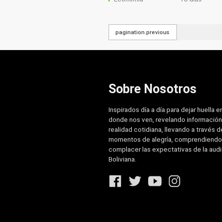
pagination.previous
Sobre Nosotros
Inspirados día a día para dejar huella e
donde nos ven, revelando información
realidad cotidiana, llevando a través de
momentos de alegría, comprendiendo
complacer las expectativas de la aud
Boliviana.