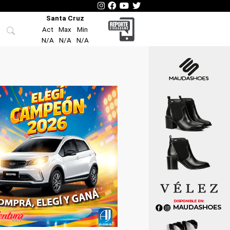
Santa Cruz
Act
Max
Min
N/A
N/A
N/A