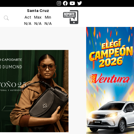
Santa Cruz
Act
Max
Min
N/A
N/A
N/A