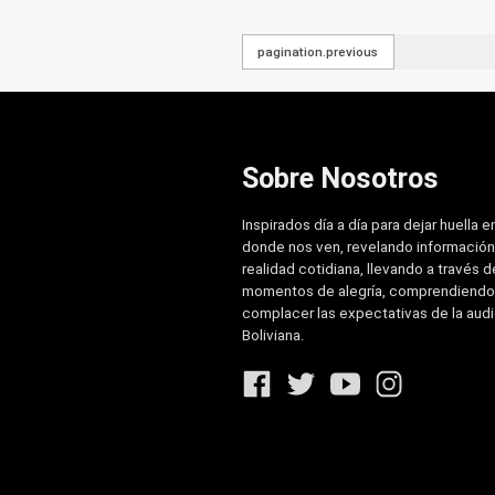
pagination.previous
Sobre Nosotros
Inspirados día a día para dejar huella e
donde nos ven, revelando información
realidad cotidiana, llevando a través de
momentos de alegría, comprendiendo
complacer las expectativas de la aud
Boliviana.