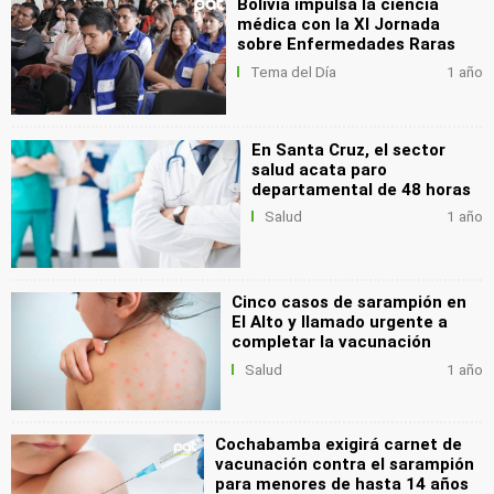
Bolivia impulsa la ciencia
médica con la XI Jornada
sobre Enfermedades Raras
Tema del Día
1 año
En Santa Cruz, el sector
salud acata paro
departamental de 48 horas
Salud
1 año
Cinco casos de sarampión en
El Alto y llamado urgente a
completar la vacunación
Salud
1 año
Cochabamba exigirá carnet de
vacunación contra el sarampión
para menores de hasta 14 años