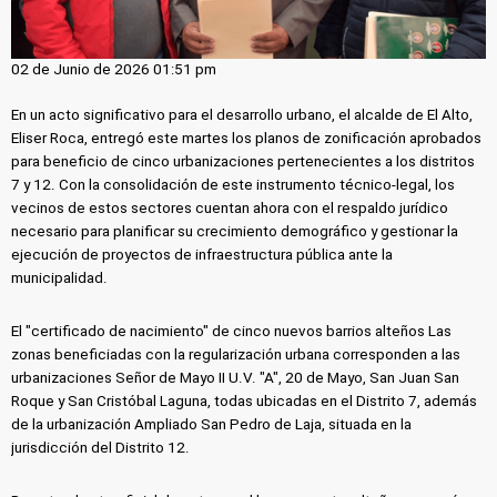
02 de Junio de 2026 01:51 pm
En un acto significativo para el desarrollo urbano, el alcalde de El Alto,
Eliser Roca, entregó este martes los planos de zonificación aprobados
para beneficio de cinco urbanizaciones pertenecientes a los distritos
7 y 12. Con la consolidación de este instrumento técnico-legal, los
vecinos de estos sectores cuentan ahora con el respaldo jurídico
necesario para planificar su crecimiento demográfico y gestionar la
ejecución de proyectos de infraestructura pública ante la
municipalidad.
El "certificado de nacimiento" de cinco nuevos barrios alteños Las
zonas beneficiadas con la regularización urbana corresponden a las
urbanizaciones Señor de Mayo II U.V. "A", 20 de Mayo, San Juan San
Roque y San Cristóbal Laguna, todas ubicadas en el Distrito 7, además
de la urbanización Ampliado San Pedro de Laja, situada en la
jurisdicción del Distrito 12.