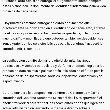
Durante el acto oficial de entrega, el burgomaestre alteño comparó
estos planos con un documento de identidad fundamental para la vida
orgánica de cada barrio.
"Hoy (martes) estamos entregando estos documentos que
prácticamente se convierten en el certificado de nacimiento, a través
de ellos van a poder realizar los trámites respectivos, lo hago con
mucho cariño y amor. Espero que ustedes también no descuiden sus
zonas y prioricen los servicios básicos para hacer obras", aseveró la
autoridad edil, Eliser Roca.
La zonificación permite de manera oficial delimitar las áreas
destinadas a viviendas particulares y, de forma prioritaria, registrar los
predios de dominio municipal que serán utilizados en el futuro para la
edificación de equipamientos sociales, deportivos, educativos y de
esparcimiento.
Cero tolerancia a la corrupción en trámites de Catastro La máxima
autoridad del Gobierno Autónomo Municipal de El Alto aprovechó el
encuentro vecinal para ratificar los lineamientos éticos que rigen en su
actual administración, enviando un mensaje directo sobre la