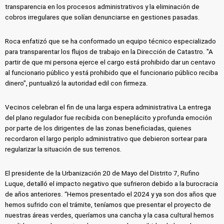
transparencia en los procesos administrativos y la eliminación de
cobros irregulares que solían denunciarse en gestiones pasadas.
Roca enfatizó que se ha conformado un equipo técnico especializado
para transparentar los flujos de trabajo en la Dirección de Catastro. "A
partir de que mi persona ejerce el cargo está prohibido dar un centavo
al funcionario público y está prohibido que el funcionario público reciba
dinero", puntualizó la autoridad edil con firmeza.
Vecinos celebran el fin de una larga espera administrativa La entrega
del plano regulador fue recibida con beneplácito y profunda emoción
por parte de los dirigentes de las zonas beneficiadas, quienes
recordaron el largo periplo administrativo que debieron sortear para
regularizar la situación de sus terrenos.
El presidente de la Urbanización 20 de Mayo del Distrito 7, Rufino
Luque, detalló el impacto negativo que sufrieron debido a la burocracia
de años anteriores. “Hemos presentado el 2024 y ya son dos años que
hemos sufrido con el trámite, teníamos que presentar el proyecto de
nuestras áreas verdes, queríamos una cancha y la casa cultural hemos