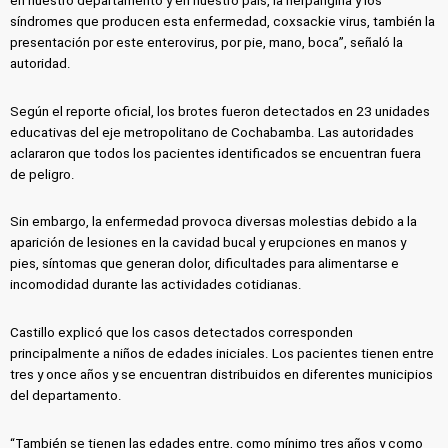
en nuestro departamento y en nuestro país, la herpangina y los
síndromes que producen esta enfermedad, coxsackie virus, también la
presentación por este enterovirus, por pie, mano, boca”, señaló la
autoridad.
Según el reporte oficial, los brotes fueron detectados en 23 unidades
educativas del eje metropolitano de Cochabamba. Las autoridades
aclararon que todos los pacientes identificados se encuentran fuera
de peligro.
Sin embargo, la enfermedad provoca diversas molestias debido a la
aparición de lesiones en la cavidad bucal y erupciones en manos y
pies, síntomas que generan dolor, dificultades para alimentarse e
incomodidad durante las actividades cotidianas.
Castillo explicó que los casos detectados corresponden
principalmente a niños de edades iniciales. Los pacientes tienen entre
tres y once años y se encuentran distribuidos en diferentes municipios
del departamento.
“También se tienen las edades entre, como mínimo tres años y como