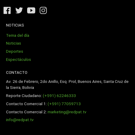
NOTICIAS
Tema del día
Noticias
Deportes
Espectáculos
CONTACTO
Av. 26 de Febrero, 2do Anillo, Esq. Prol, Buenos Aires, Santa Cruz de
la Sierra, Bolivia
Reporte Ciudadano:
(+591) 62246333
Contacto Comercial 1:
(+591) 77059713
Contacto Comercial 2:
marketing@redpat.tv
info@redpat.tv