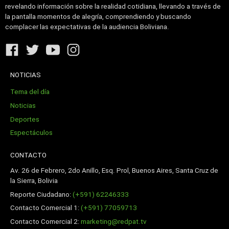
revelando información sobre la realidad cotidiana, llevando a través de
la pantalla momentos de alegría, comprendiendo y buscando
complacer las expectativas de la audiencia Boliviana.
NOTICIAS
Tema del día
Noticias
Deportes
Espectáculos
CONTACTO
Av. 26 de Febrero, 2do Anillo, Esq. Prol, Buenos Aires, Santa Cruz de
la Sierra, Bolivia
Reporte Ciudadano:
(+591) 62246333
Contacto Comercial 1:
(+591) 77059713
Contacto Comercial 2:
marketing@redpat.tv