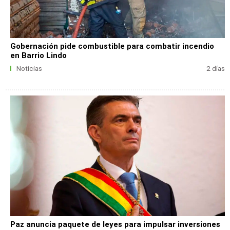
Gobernación pide combustible para combatir incendio
en Barrio Lindo
Noticias
2 días
Paz anuncia paquete de leyes para impulsar inversiones