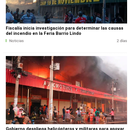
Fiscalía inicia investigación para determinar las causas
del incendio en la Feria Barrio Lindo
Noticias
2 días
Gobierno despliega helicópteros y militares para apoyar