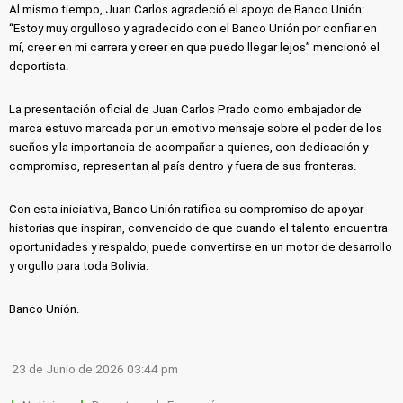
Al mismo tiempo, Juan Carlos agradeció el apoyo de Banco Unión:
“Estoy muy orgulloso y agradecido con el Banco Unión por confiar en
mí, creer en mi carrera y creer en que puedo llegar lejos” mencionó el
deportista.
La presentación oficial de Juan Carlos Prado como embajador de
marca estuvo marcada por un emotivo mensaje sobre el poder de los
sueños y la importancia de acompañar a quienes, con dedicación y
compromiso, representan al país dentro y fuera de sus fronteras.
Con esta iniciativa, Banco Unión ratifica su compromiso de apoyar
historias que inspiran, convencido de que cuando el talento encuentra
oportunidades y respaldo, puede convertirse en un motor de desarrollo
y orgullo para toda Bolivia.
Banco Unión.
23 de Junio de 2026 03:44 pm