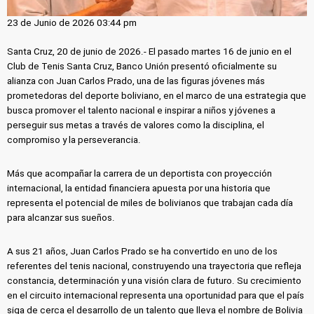
23 de Junio de 2026 03:44 pm
Santa Cruz, 20 de junio de 2026.- El pasado martes 16 de junio en el
Club de Tenis Santa Cruz, Banco Unión presentó oficialmente su
alianza con Juan Carlos Prado, una de las figuras jóvenes más
prometedoras del deporte boliviano, en el marco de una estrategia que
busca promover el talento nacional e inspirar a niños y jóvenes a
perseguir sus metas a través de valores como la disciplina, el
compromiso y la perseverancia.
Más que acompañar la carrera de un deportista con proyección
internacional, la entidad financiera apuesta por una historia que
representa el potencial de miles de bolivianos que trabajan cada día
para alcanzar sus sueños.
A sus 21 años, Juan Carlos Prado se ha convertido en uno de los
referentes del tenis nacional, construyendo una trayectoria que refleja
constancia, determinación y una visión clara de futuro. Su crecimiento
en el circuito internacional representa una oportunidad para que el país
siga de cerca el desarrollo de un talento que lleva el nombre de Bolivia