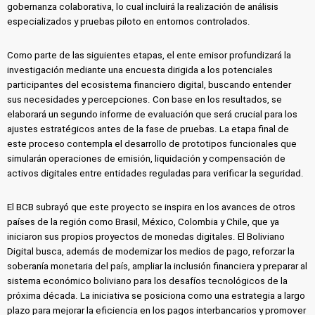
gobernanza colaborativa, lo cual incluirá la realización de análisis
especializados y pruebas piloto en entornos controlados.
Como parte de las siguientes etapas, el ente emisor profundizará la
investigación mediante una encuesta dirigida a los potenciales
participantes del ecosistema financiero digital, buscando entender
sus necesidades y percepciones. Con base en los resultados, se
elaborará un segundo informe de evaluación que será crucial para los
ajustes estratégicos antes de la fase de pruebas. La etapa final de
este proceso contempla el desarrollo de prototipos funcionales que
simularán operaciones de emisión, liquidación y compensación de
activos digitales entre entidades reguladas para verificar la seguridad.
El BCB subrayó que este proyecto se inspira en los avances de otros
países de la región como Brasil, México, Colombia y Chile, que ya
iniciaron sus propios proyectos de monedas digitales. El Boliviano
Digital busca, además de modernizar los medios de pago, reforzar la
soberanía monetaria del país, ampliar la inclusión financiera y preparar al
sistema económico boliviano para los desafíos tecnológicos de la
próxima década. La iniciativa se posiciona como una estrategia a largo
plazo para mejorar la eficiencia en los pagos interbancarios y promover