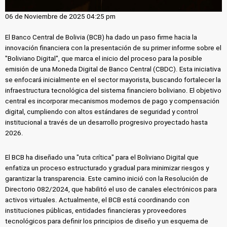
06 de Noviembre de 2025 04:25 pm
El Banco Central de Bolivia (BCB) ha dado un paso firme hacia la
innovación financiera con la presentación de su primer informe sobre el
"Boliviano Digital", que marca el inicio del proceso para la posible
emisión de una Moneda Digital de Banco Central (CBDC). Esta iniciativa
se enfocará inicialmente en el sector mayorista, buscando fortalecer la
infraestructura tecnológica del sistema financiero boliviano. El objetivo
central es incorporar mecanismos modernos de pago y compensación
digital, cumpliendo con altos estándares de seguridad y control
institucional a través de un desarrollo progresivo proyectado hasta
2026.
El BCB ha diseñado una "ruta crítica" para el Boliviano Digital que
enfatiza un proceso estructurado y gradual para minimizar riesgos y
garantizar la transparencia. Este camino inició con la Resolución de
Directorio 082/2024, que habilitó el uso de canales electrónicos para
activos virtuales. Actualmente, el BCB está coordinando con
instituciones públicas, entidades financieras y proveedores
tecnológicos para definir los principios de diseño y un esquema de