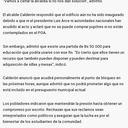
“Vamos a cerrar la alcaldía si no nos dan solución”, advirtió.
El alcalde Calderón respondió que el edificio aún no ha sido inaugurado
debido a que ni el presidente Luis Arce ni autoridades nacionales han
acudido al acto y aclaró que no se puede comprar pupitres si no están
contemplados en el POA.
Sin embargo, admitió que existe una partida de Bs 50.000 para
educación que podría usarse con ese fin. “Es cierto que ellos tienen un
recurso que también pueden disponer y pueden destinar para
adquisición de sillas y mesas”, indicó.
Calderón anunció que acudirá personalmente al punto de bloqueo en
las próximas horas, aunque advirtió que no podrá prometer algo que no
está incluido en el presupuesto municipal actual.
Los pobladores indicaron que mantendrán la presión hasta obtener un
compromiso por escrito. Rechazan que sus reclamos sean
interpretados como políticos y aseguran que la lucha es por el
bienestar de los estudiantes de la comunidad.