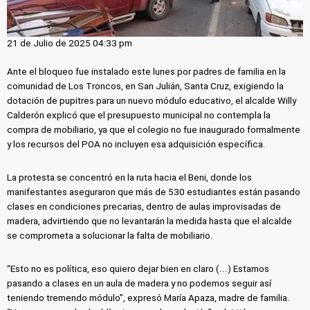
21 de Julio de 2025 04:33 pm
Ante el bloqueo fue instalado este lunes por padres de familia en la
comunidad de Los Troncos, en San Julián, Santa Cruz, exigiendo la
dotación de pupitres para un nuevo módulo educativo, el alcalde Willy
Calderón explicó que el presupuesto municipal no contempla la
compra de mobiliario, ya que el colegio no fue inaugurado formalmente
y los recursos del POA no incluyen esa adquisición específica.
La protesta se concentró en la ruta hacia el Beni, donde los
manifestantes aseguraron que más de 530 estudiantes están pasando
clases en condiciones precarias, dentro de aulas improvisadas de
madera, advirtiendo que no levantarán la medida hasta que el alcalde
se comprometa a solucionar la falta de mobiliario.
“Esto no es política, eso quiero dejar bien en claro (...) Estamos
pasando a clases en un aula de madera y no podemos seguir así
teniendo tremendo módulo”, expresó María Apaza, madre de familia.