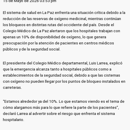
15 de Mayo de 2026 03:53 pm
El sistema de salud en La Paz enfrenta una situación crítica debido a la
reducción de las reservas de oxígeno medicinal, mientras continúan
los bloqueos en distintas rutas del occidente del país. Desde el
Colegio Médico de La Paz alertaron que los hospitales trabajan con
apenas un 10% de disponibilidad de oxígeno, lo que genera
preocupación por la atención de pacientes en centros médicos
públicos y de la seguridad social.
El presidente del Colegio Médico departamental, Luis Larrea, explicó
que la emergencia alcanza tanto a hospitales públicos como a
establecimientos de la seguridad social, debido a que las cisternas
con oxígeno no pueden llegar por los puntos de bloqueo instalados en
carreteras.
“Estamos alrededor ya del 10%. Lo que estamos viendo es el tema de
cómo alargamos más para lo que refiere la parte de los pacientes”,
declaró Larrea al advertir sobre el riesgo que enfrenta el sistema
hospitalario.