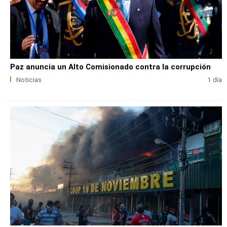
Paz anuncia un Alto Comisionado contra la corrupción
Noticias
1 día