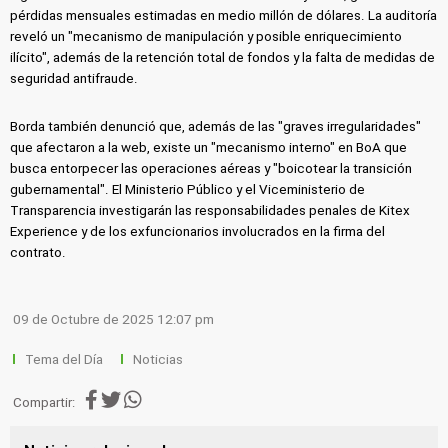
pérdidas mensuales estimadas en medio millón de dólares. La auditoría
reveló un "mecanismo de manipulación y posible enriquecimiento
ilícito", además de la retención total de fondos y la falta de medidas de
seguridad antifraude.
Borda también denunció que, además de las "graves irregularidades"
que afectaron a la web, existe un "mecanismo interno" en BoA que
busca entorpecer las operaciones aéreas y "boicotear la transición
gubernamental". El Ministerio Público y el Viceministerio de
Transparencia investigarán las responsabilidades penales de Kitex
Experience y de los exfuncionarios involucrados en la firma del
contrato.
09 de Octubre de 2025 12:07 pm
Tema del Día
Noticias
Compartir: