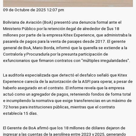
09 de Octubre de 2025 12:07 pm
Boliviana de Aviación (BoA) presentó una denuncia formal ante el
Ministerio Público por la retención ilegal de alrededor de $us 18
millones por parte de la empresa Kitex Experience, que administraba la
pasarela de pagos para la venta de pasajes desde 2017. El gerente
general de BoA, Mario Borda, informó que la querella se extiende a la
Contraloría y Procuraduría por la presunta participación de
exfuncionarios que firmaron contratos con "múltiples irregularidades".
La auditoría especializada que detectó el desfalco señaló que Kitex
Experience carecía de la autorización de la ASFI para operar, a pesar de
haberlo asegurado en el contrato. El informe revela que la empresa
actuó como un agregador de pagos, reteniendo fondos de forma total
e incumpliendo la normativa que exige transferencias en un máximo de
72 horas para instituciones públicas, mientras que el contrato
establecía 15 días.
El Gerente de BoA afirmó que los 18 millones de dólares dejaron de
ingresar a las cuentas de la aerolínea entre 2023 y 2025, generando