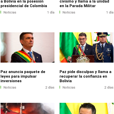
a Bolivia en la posesión
civismo y llama a la unidad
presidencial de Colombia
en la Parada Militar
Noticias
1 día
Noticias
1 día
Paz anuncia paquete de
Paz pide disculpas y llama a
leyes para impulsar
recuperar la confianza en
inversiones
Bolivia
Noticias
2 días
Noticias
2 días