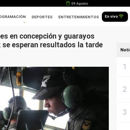
09 Agosto
En vivo
OGRAMACIÓN
DEPORTES
ENTRETENIMIENTOS
s en concepción y guarayos
; se esperan resultados la tarde
Noti