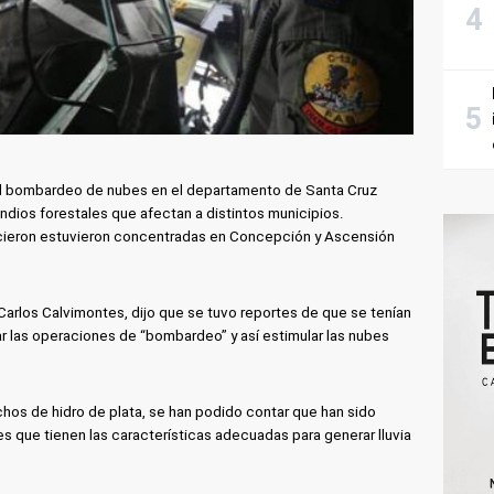
el bombardeo de nubes en el departamento de Santa Cruz
ndios forestales que afectan a distintos municipios.
icieron estuvieron concentradas en Concepción y Ascensión
 Carlos Calvimontes, dijo que se tuvo reportes de que se tenían
r las operaciones de “bombardeo” y así estimular las nubes
chos de hidro de plata, se han podido contar que han sido
 que tienen las características adecuadas para generar lluvia