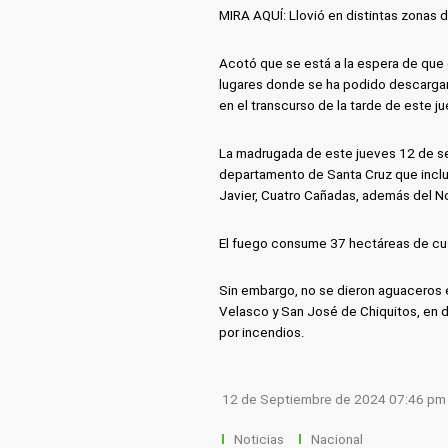
MIRA AQUÍ: Llovió en distintas zonas 
Acotó que se está a la espera de que e
lugares donde se ha podido descargar 
en el transcurso de la tarde de este j
La madrugada de este jueves 12 de sep
departamento de Santa Cruz que incluy
Javier, Cuatro Cañadas, además del No
El fuego consume 37 hectáreas de cus
Sin embargo, no se dieron aguaceros 
Velasco y San José de Chiquitos, en 
por incendios.
12 de Septiembre de 2024 07:46 pm
Noticias
Nacional