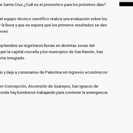
de Santa Cruz ¿Cuál es el pronóstico para los próximos días?
l equipo técnico científico realice una evaluación sobre los
la lluvia y que se espera que los primeros resultados se den
ueves.
tiembre se registraron lluvias en distintas zonas del
en la capital cruceña y los municipios de San Ramón, San
rte Integrado.
i y deja a comunarios de Palestina sin ingresos económicos
en Concepción, Ascensión de Guarayos, San Ignacio de
donde hay bomberos trabajando para contener la emergencia