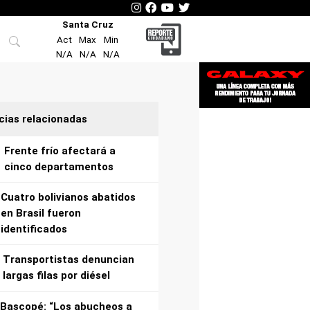
Santa Cruz
Act
Max
Min
N/A
N/A
N/A
cias relacionadas
Frente frío afectará a
cinco departamentos
Cuatro bolivianos abatidos
en Brasil fueron
identificados
Transportistas denuncian
largas filas por diésel
Bascopé: “Los abucheos a