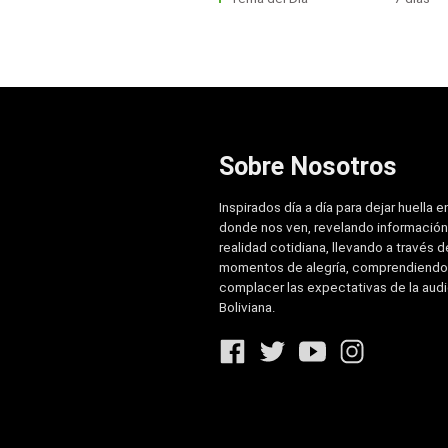
Sobre Nosotros
Inspirados día a día para dejar huella e
donde nos ven, revelando información
realidad cotidiana, llevando a través de
momentos de alegría, comprendiendo
complacer las expectativas de la aud
Boliviana.