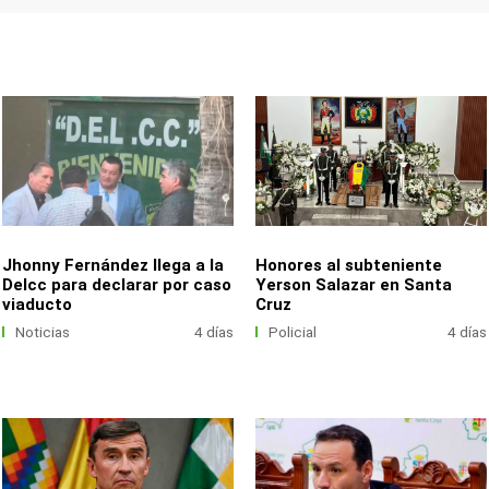
Jhonny Fernández llega a la
Honores al subteniente
Delcc para declarar por caso
Yerson Salazar en Santa
viaducto
Cruz
Noticias
4 días
Policial
4 días