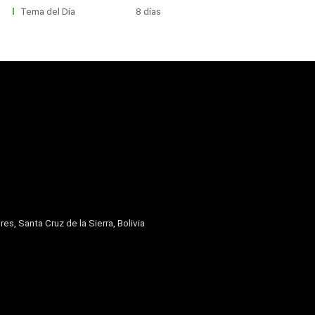
Tema del Día
8 días
res, Santa Cruz de la Sierra, Bolivia