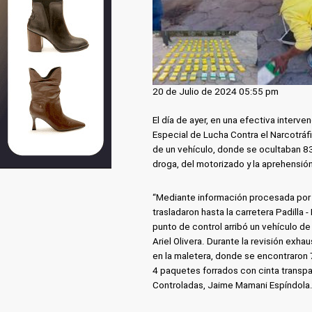
20 de Julio de 2024 05:55 pm
El día de ayer, en una efectiva interv
Especial de Lucha Contra el Narcotrá
de un vehículo, donde se ocultaban 83 
droga, del motorizado y la aprehensió
“Mediante información procesada por l
trasladaron hasta la carretera Padilla 
punto de control arribó un vehículo d
Ariel Olivera. Durante la revisión exh
en la maletera, donde se encontraron 7
4 paquetes forrados con cinta transpa
Controladas, Jaime Mamani Espíndola