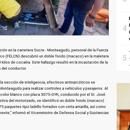
ención en la carretera Sucre - Monteagudo, personal de la Fuerza
fico (FELCN) descubrió un doble fondo (macaco) en la maletera
kilos de cocaína. Este hallazgo resultó en la incautación de la
n del conductor.
a sección de inteligencia, efectivos antinarcóticos se
- Monteagudo para realizar controles a vehículos y pasajeros. Al
e color blanco con placa 3075-GYK, conducido por el Sr. José
austiva del motorizado, se identificó un doble fondo (macaco)
5 paquetes tipo ladrillo forrados con cinta amarilla, así como
rente,” informó el Viceministro de Defensa Social y Sustancias
.