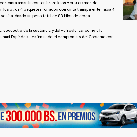
 con cinta amarilla contenían 78 kilos y 800 gramos de
en los otros 4 paquetes forrados con cinta transparente había 4
ocaína, dando un peso total de 83 kilos de droga.
l secuestro de la sustancia y del vehículo, así como a la
Mamani Espíndola, reafirmando el compromiso del Gobierno con