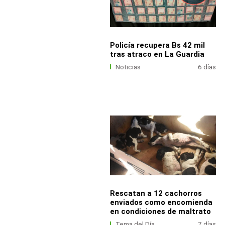
Policía recupera Bs 42 mil
tras atraco en La Guardia
Noticias
6 días
Rescatan a 12 cachorros
enviados como encomienda
en condiciones de maltrato
Tema del Día
7 días