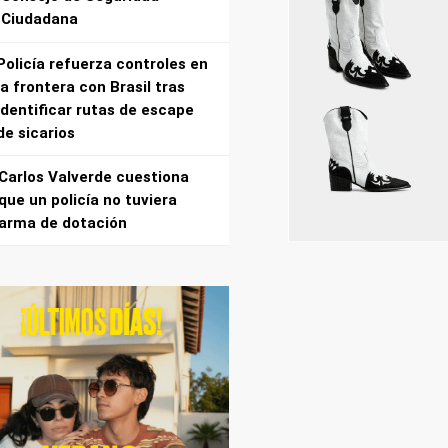
Ciudadana
Policía refuerza controles en
la frontera con Brasil tras
identificar rutas de escape
de sicarios
Carlos Valverde cuestiona
que un policía no tuviera
arma de dotación