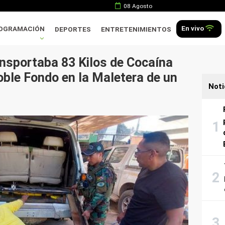
08 Agosto
En vivo
OGRAMACIÓN
DEPORTES
ENTRETENIMIENTOS
nsportaba 83 Kilos de Cocaína
ble Fondo en la Maletera de un
Noti