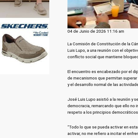
04 de Junio de 2026 11:16 am
La Comisión de Constitución de la Cám
Luis Lupo, a una reunión con el objetivo
conflicto social que mantiene bloqueo
El encuentro es encabezado por el dip
de mecanismos que permitan superar la 
y el desarrollo normal de las actividad
José Luis Lupo asistió a la reunión y 
democracia, remarcando que ello no im
respeto a los principios democráticos
“Todo lo que se pueda activar en est
activar, no me refiero a incitar el enf