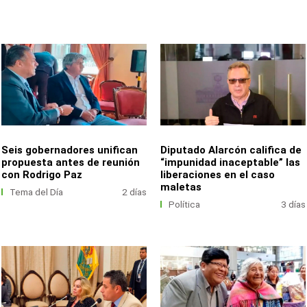
Seis gobernadores unifican
Diputado Alarcón califica de
propuesta antes de reunión
“impunidad inaceptable” las
con Rodrigo Paz
liberaciones en el caso
maletas
Tema del Día
2 días
Política
3 días