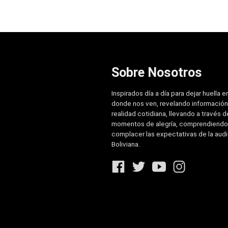
Sobre Nosotros
Inspirados día a día para dejar huella e
donde nos ven, revelando información
realidad cotidiana, llevando a través de
momentos de alegría, comprendiendo
complacer las expectativas de la aud
Boliviana.