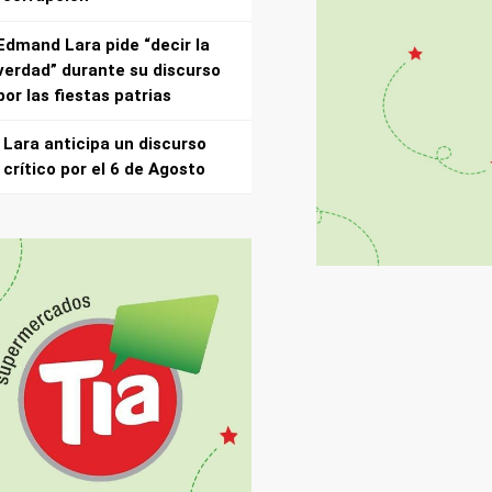
Edmand Lara pide “decir la
verdad” durante su discurso
por las fiestas patrias
Lara anticipa un discurso
crítico por el 6 de Agosto