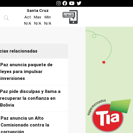
Santa Cruz
Act
Max
Min
N/A
N/A
N/A
cias relacionadas
Paz anuncia paquete de
leyes para impulsar
inversiones
Paz pide disculpas y llama a
recuperar la confianza en
Bolivia
Paz anuncia un Alto
Comisionado contra la
corrupción