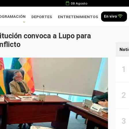
08 Agosto
En vivo
OGRAMACIÓN
DEPORTES
ENTRETENIMIENTOS
tución convoca a Lupo para
nflicto
Noti