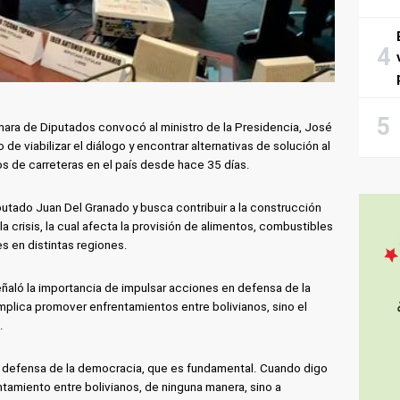
ara de Diputados convocó al ministro de la Presidencia, José
 de viabilizar el diálogo y encontrar alternativas de solución al
s de carreteras en el país desde hace 35 días.
utado Juan Del Granado y busca contribuir a la construcción
crisis, la cual afecta la provisión de alimentos, combustibles
es en distintas regiones.
señaló la importancia de impulsar acciones en defensa de la
plica promover enfrentamientos entre bolivianos, sino el
.
a defensa de la democracia, que es fundamental. Cuando digo
rentamiento entre bolivianos, de ninguna manera, sino a